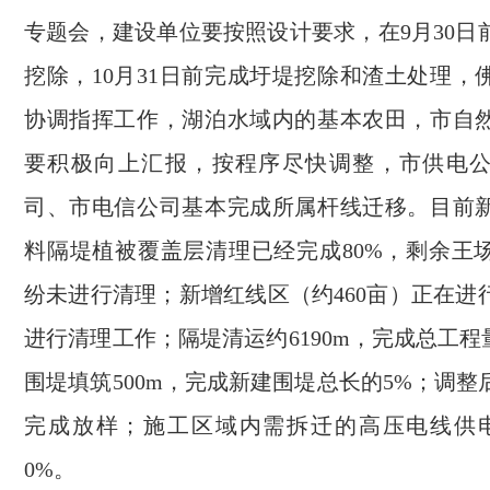
专题会，建设单位要按照设计要求，在9月30日
挖除，10月31日前完成圩堤挖除和渣土处理，
协调指挥工作，湖泊水域内的基本农田，市自
要积极向上汇报，按程序尽快调整，市供电
司、市电信公司基本完成所属杆线迁移。目前
料隔堤植被覆盖层清理已经完成80%，剩余王
纷未进行清理；新增红线区（约460亩）正在进
进行清理工作；隔堤清运约6190m，完成总工程
围堤填筑500m，完成新建围堤总长的5%；调
完成放样；施工区域内需拆迁的高压电线供
0%。