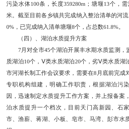
污染水体100条，长度359280m；塘堰13个，需
米。截至目前各乡镇共完成纳入整治清单的河流7
0%，已完成纳入清单塘堰8个，占总数61.8%。
（四）、湖泊水质提升方案
7月对全市45个湖泊开展丰水期水质监测，
质湖泊10个，Ⅴ类水质湖泊20个，劣Ⅴ类水质湖
市河湖长制工作会议要求，需要在8月底前完成
专职机构组建，明确工作职责，根据湖泊污
因，迅速制定水质提升工作方案，并上报备案
泊水质提升一个档次，目前天门高新园、石
市、渔薪、蒋湖、小板、皂市、马湾、彭市水