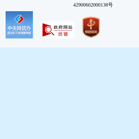
42900602000138号