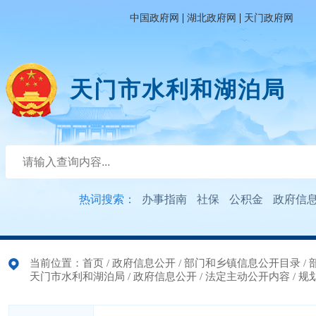
|
|
中国政府网
湖北政府网
天门政府网
天门市水利和湖泊局
热词搜索：
办事指南
社保
公积金
政府信
当前位置：
首页
/
政府信息公开
/
部门和乡镇信息公开目录
/
天门市水利和湖泊局
/
政府信息公开
/
法定主动公开内容
/
规