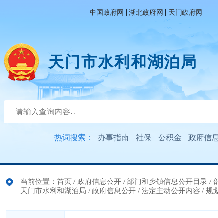
|
|
中国政府网
湖北政府网
天门政府网
天门市水利和湖泊局
热词搜索：
办事指南
社保
公积金
政府信
当前位置：
首页
/
政府信息公开
/
部门和乡镇信息公开目录
/
天门市水利和湖泊局
/
政府信息公开
/
法定主动公开内容
/
规