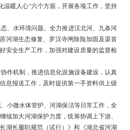
化温暖人心”六个方面，开展各项工作，坚持
生态、水环境问题。
全
力推进汉北河
、
九条河
苏河湖生态修复、罗汉寺闸除险加固及渠首
好安全生产工作，
加强对建设质量的监督检
游协作机制，推进信息化设施设备建设，
认真
信息
报送
工作
，
及时提供第一手资料供上级
职、小微水体管护、河湖保洁等日常工作，全
。继续加大河湖保护力度，统筹协调上下游、
长湖长履职规范（试行）》和《湖北省河湖