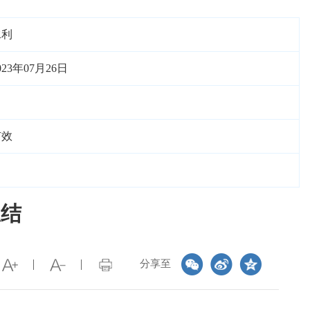
水利
023年07月26日
有效
总结
分享至