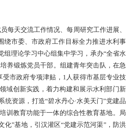
成
员
每天交流工作情况、每周研究工作进展、
围绕市委、市政府工作目标全力推进水利事
党组理论学习中心组集中学习，承办
“全省水
措培养锻炼党员干部。组建青年突击队，在急
享受市政府专项津贴，1人获得市基层专业技
利领域创新实践，着力构建和展示水利部门新
系统资源，
打造
“碧水丹
心
·水美天门”党建品
培训教育功能于一体的综合性教育基地。局
化”基地，引汉灌区“党建示范河渠”，防洪