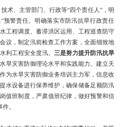
、技术、主管部门、行政等
“四个责任人”，明
里”预警责任
。
明确落实
市防汛抗旱
行政责任
水工程调度、蓄滞洪区运用、工程巡查防守
会议，制定汛前检查工作方案，全面细致地
了水利工程安全度汛。
三是努力提升防汛抗旱
水旱灾害防御理论水平和实践能力。建立天
作为水旱灾害防御业务培训主力军，信息收
提水设备进行保养维护，确保
储备足额防汛
在岗值班制度，严肃值班纪律，做好预警和信
事件
。