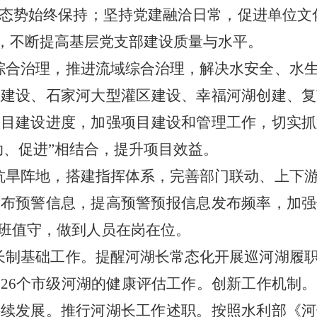
态势始终保持；坚持党建融洽日常，促进单位文
”，不断提高基层党支部建设质量与水平。
综合治理，推进流域综合治理，解决水安全、水
网建设、
石家河大型灌区建设、
幸福河湖创建、复
项目建设进度，加强项目建设和管理工作，切实抓
助、促进”相结合，提升项目效益。
抗旱阵地，搭建指挥体系，完善部门联动、上下
发布预警信息，提高预警预报信息发布频率
，
加
强
班值守，做到人员在岗在位。
长制基础工作。提醒河湖长常态化开展巡河湖履
成
26个市级河湖的健康评估工作。创新工作机制
持续发展。推行河湖长工作述职。按照水利
部《河