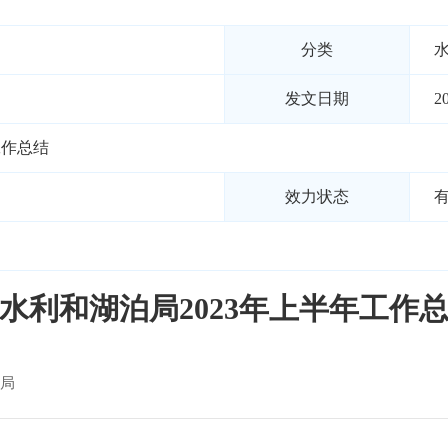
分类
发文日期
2
工作总结
效力状态
水利和湖泊局2023年上半年工作
局