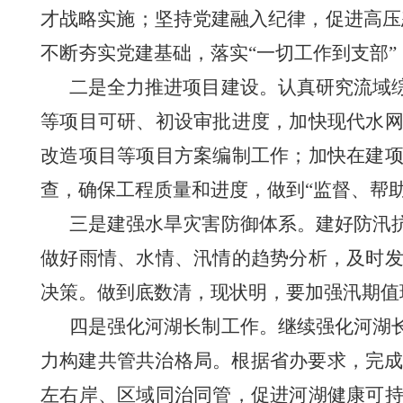
才战略实施；坚持党建融入纪律，促进高压
不断夯实党建基础，落实“一切工作到支部
二是全力推进项目建设。
认真研究流域
等项目可研、初设审批进度，加快现代水
改造项目等项目方案编制工作
；
加快在建
查，
确保工程质量和进度，
做到
“监督、帮
三是建强水旱灾害防御体系。
建好防汛
做好雨情、水情、汛情的趋势分析，及时
决策。做到底数清，现状明，要加强汛期值
四是强化河湖长制工作。
继续强化河湖
力构建共管共治格局。根据省办要求，完
左右岸、区域同治同管，促进河湖健康可