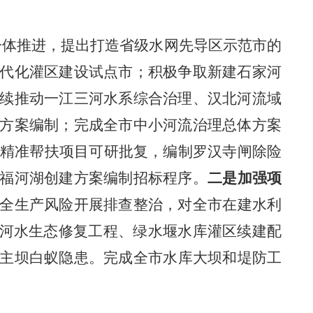
一体推进，提出打造省级水网先导区示范市的
代化灌区建设试点市；
积极争取新建石家河
续推动一江三河水系综合治理、汉北河流域
方案编制；完成全市中小河流治理总体方案
精准帮扶
项目
可研批复，编制罗汉寺闸除险
福河湖创建方案编制招标程序。
二是加强项
全生产风险开展排查整治，
对全市在建水利
河水生态修复工程
、绿水堰水库灌区续建配
主坝白蚁隐患。完成全市水库大坝和堤防工