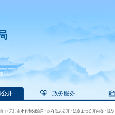
局
息公开
政务服务
部门
/
天门市水利和湖泊局
/
政府信息公开
/
法定主动公开内容
/
规划