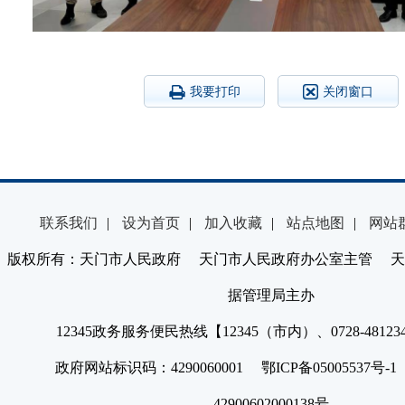
我要打印
关闭窗口
联系我们
|
设为首页
|
加入收藏
|
站点地图
|
网站
版权所有：天门市人民政府 天门市人民政府办公室主管 天
据管理局主办
12345政务服务便民热线【12345（市内）、0728-4812
政府网站标识码：4290060001 鄂ICP备05005537号
42900602000138号