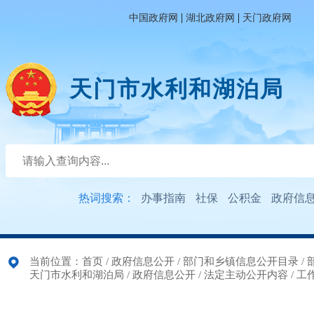
|
|
中国政府网
湖北政府网
天门政府网
天门市水利和湖泊局
热词搜索：
办事指南
社保
公积金
政府信
当前位置：
首页
/
政府信息公开
/
部门和乡镇信息公开目录
/
天门市水利和湖泊局
/
政府信息公开
/
法定主动公开内容
/
工