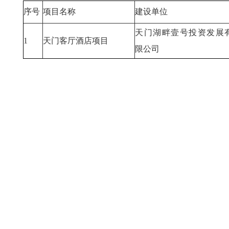
序号
项目名称
建设单位
天门湖畔壹号投资发展
1
天门客厅酒店项目
限公司