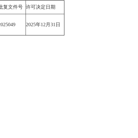
批复文件号
许可决定日期
2025049
2025年12月31日