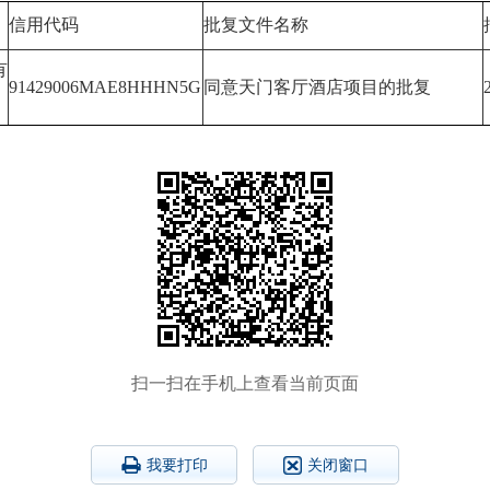
信用代码
批复文件名称
有
91429006MAE8HHHN5G
同意天门客厅酒店项目的批复
扫一扫在手机上查看当前页面
我要打印
关闭窗口