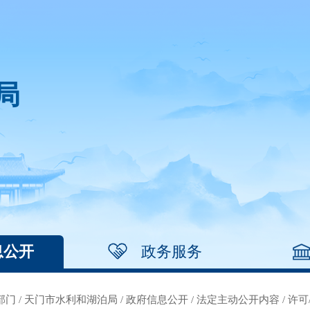
局
息公开
政务服务
部门
/
天门市水利和湖泊局
/
政府信息公开
/
法定主动公开内容
/
许可