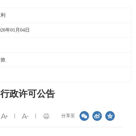
水利
026年01月04日
有效
案行政许可公告
分享至