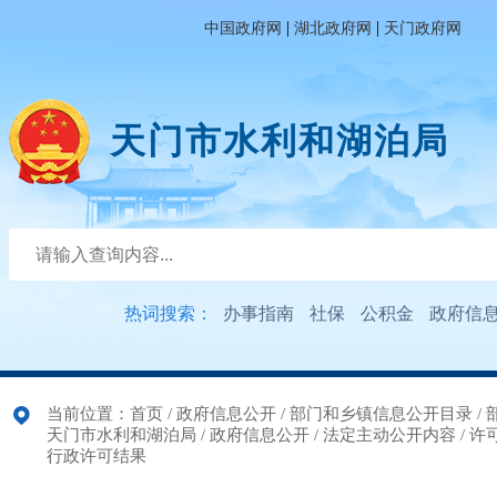
|
|
中国政府网
湖北政府网
天门政府网
天门市水利和湖泊局
热词搜索：
办事指南
社保
公积金
政府信
当前位置：
首页
/
政府信息公开
/
部门和乡镇信息公开目录
/
天门市水利和湖泊局
/
政府信息公开
/
法定主动公开内容
/
许
行政许可结果