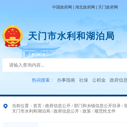
|
|
中国政府网
湖北政府网
天门政府网
天门市水利和湖泊局
热词搜索：
办事指南
社保
公积金
政府信
当前位置：
首页
/
政府信息公开
/
部门和乡镇信息公开目录
/
天门市水利和湖泊局
/
政府信息公开
/
政策
/
规范性文件