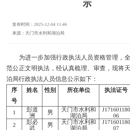
示
发布时间：2025-12-04 11:46
来源：天门市水利和湖泊局
为进一步加强行政执法人员资格管理，
范公正文明执法，经认真梳理、审查，现将
泊局行政执法人员信息公示如下：
序
姓名
性别
所在单位
执法证号
号
彭道
天门市水利和
J17160118
1
男
洲
湖泊局
06
彭必
天门市水利和
J17160118
2
男
武
湖泊局
07