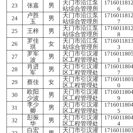
天门市沿江泵
171601181
23
张嘉
男
站综合管理所
6
卢胜
天门市沿江泵
171601181
24
男
玉
站综合管理所
7
天门市沿江泵
171601181
25
王梓
男
站综合管理所
8
罗佳
天门市沿江泵
171601181
26
女
琪
站综合管理所
3
罗军
天门市引汉灌
171601180
27
男
波
区工程管理处
1
肖进
天门市引汉灌
171601180
28
男
军
区工程管理处
7
天门市引汉灌
171601180
29
蔡佳
女
区工程管理处
0
欧阳
天门市引汉灌
171601180
30
男
少波
区工程管理处
9
李少
天门市引汉灌
171601180
31
男
卿
区工程管理处
5
彭振
天门市引汉灌
171601180
32
男
华
区工程管理处
4
白宏
天门市引汉灌
171601180