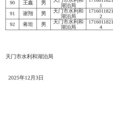
天门市水利和
171601182
90
王鑫
男
湖泊局
1
天门市水利和
171601182
91
谢翔
男
湖泊局
2
天门市水利和
171601182
92
蒋坦
男
湖泊局
4
天门市水利和湖泊局
202
5
年
12
月
3
日