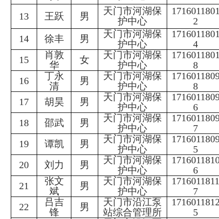
天门市河湖保
171601180
13
王跃
男
护中心
2
天门市河湖保
171601180
14
徐丰
男
护中心
4
肖敦
天门市河湖保
171601180
15
女
华
护中心
8
丁永
天门市河湖保
171601180
16
男
清
护中心
8
天门市河湖保
171601180
17
胡昊
男
护中心
6
天门市河湖保
171601180
18
邵武
男
护中心
7
天门市河湖保
17160118
0
19
谭凯
男
护中心
5
天门市河湖保
171601181
20
刘力
男
护中心
6
张文
天门市河湖保
171601181
21
男
斌
护中心
7
吕吉
天门市沿江泵
171601181
22
男
锋
站综合管理所
5