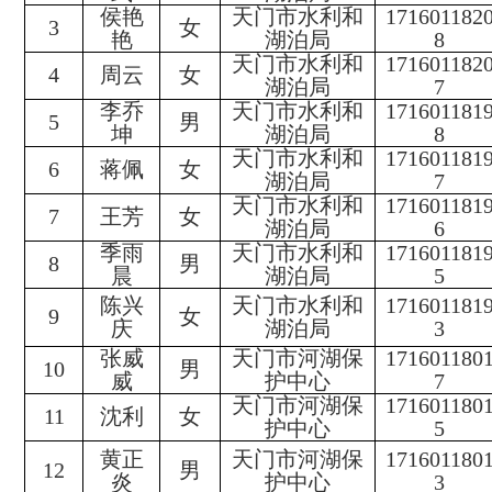
侯艳
天门市水利和
171601182
3
女
艳
湖泊局
8
天门市水利和
171601182
4
周云
女
湖泊局
7
李乔
天门市水利和
171601181
5
男
坤
湖泊局
8
天门市水利和
171601181
6
蒋佩
女
湖泊局
7
天门市水利和
171601181
7
王芳
女
湖泊局
6
季雨
天门市水利和
171601181
8
男
晨
湖泊局
5
陈兴
天门市水利和
17160118
1
9
女
庆
湖泊局
3
张威
天门市河湖保
171601180
10
男
威
护中心
7
天门市河湖保
171601180
11
沈利
女
护中心
5
黄正
天门市河湖保
171601180
12
男
炎
护中心
3