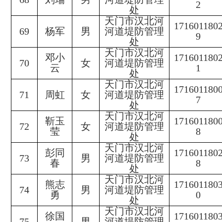
2
处
天门市汉北河
171601180
69
杨军
男
河道堤防管理
9
处
天门市汉北河
邓小
171601180
70
女
河道堤防管理
云
1
处
天门市汉北河
171601180
71
周虹
女
河道堤防管理
7
处
天门市汉北河
靳玉
171601180
72
女
河道堤防管理
莹
8
处
天门市汉北河
彭同
171601180
73
男
河道堤防管理
春
8
处
天门市汉北河
熊志
171601180
74
男
河道堤防管理
勇
0
处
天门市汉北河
徐国
171601180
75
男
河道堤防管理