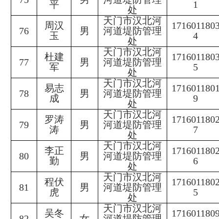
平
1
处
天门市汉北河
周汉
171601180
76
男
河道堤防管理
玉
4
处
天门市汉北河
杜建
171601180
77
男
河道堤防管理
军
5
处
天门市汉北河
易志
171601180
78
男
河道堤防管理
成
9
处
天门市汉北河
罗涛
171601180
79
男
河道堤防管理
涛
7
处
天门市汉北河
李正
171601180
80
男
河道堤防管理
勤
6
处
天门市汉北河
程伏
171601180
81
男
河道堤防管理
虎
5
处
天门市汉北河
吴冬
171601180
82
女
河道堤防管理