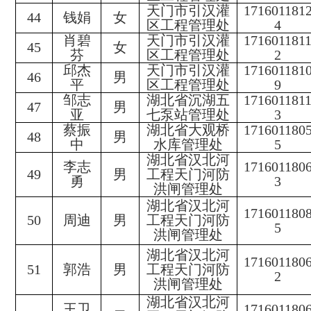
天门市引汉灌
171601181
44
钱娟
女
区工程管理处
4
肖碧
天门市引汉灌
171601181
45
女
芬
区工程管理处
2
邱杰
天门市引汉灌
171601181
46
男
平
区工程管理处
9
邹志
湖北省沉湖五
171601181
47
男
亚
七泵站管理处
3
蔡振
湖北省大观桥
171601180
48
男
中
水库管理处
5
湖北省汉北河
李志
171601180
49
男
工程天门河防
勇
3
洪闸管理处
湖北省汉北河
171601180
50
周迪
男
工程天门河防
5
洪闸管理处
湖北省汉北河
171601180
51
郭浩
男
工程天门河防
2
洪闸管理处
湖北省汉北河
王卫
171601180