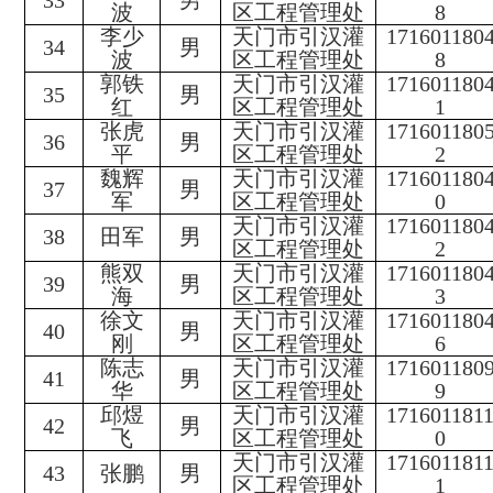
33
男
波
区工程管理处
8
李少
天门市引汉灌
171601180
34
男
波
区工程管理处
8
郭铁
天门市引汉灌
171601180
35
男
红
区工程管理处
1
张虎
天门市引汉灌
171601180
36
男
平
区工程管理处
2
魏辉
天门市引汉灌
171601180
37
男
军
区工程管理处
0
天门市引汉灌
171601180
38
田军
男
区工程管理处
2
熊双
天门市引汉灌
171601180
39
男
海
区工程管理处
3
徐文
天门市引汉灌
171601180
40
男
刚
区工程管理处
6
陈志
天门市引汉灌
171601180
41
男
华
区工程管理处
9
邱煜
天门市引汉灌
171601181
42
男
飞
区工程管理处
0
天门市引汉灌
171601181
43
张鹏
男
区工程管理处
1