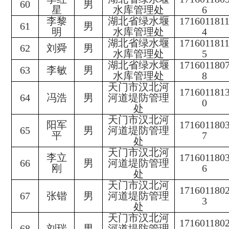
60
男
星
水库管理处
6
李黎
湖北省绿水堰
171601181
61
男
明
水库管理处
4
湖北省绿水堰
171601181
62
刘舜
男
水库管理处
5
湖北省绿水堰
171601180
63
李敏
男
水库管理处
8
天门市汉北河
171601181
64
冯浩
男
河道堤防管理
0
处
天门市汉北河
阳军
171601180
65
男
河道堤防管理
平
7
处
天门市汉北河
李立
171601180
66
男
河道堤防管理
刚
6
处
天门市汉北河
171601180
67
张锴
男
河道堤防管理
3
处
天门市汉北河
171601180
68
刘瑞
男
河道堤防管理