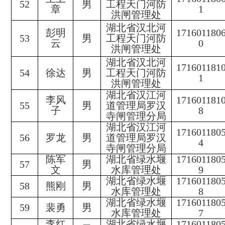
52
男
工程天门河防
章
1
洪闸管理处
湖北省汉北河
彭明
171601180
53
男
工程天门河防
云
0
洪闸管理处
湖北省汉北河
171601181
54
徐达
男
工程天门河防
1
洪闸管理处
湖北省汉江河
李风
171601181
55
男
道管理局罗汉
子
8
寺闸管理分局
湖北省汉江河
171601180
56
罗龙
男
道管理局罗汉
4
寺闸管理分局
陈军
湖北省绿水堰
171601180
57
男
文
水库管理处
9
湖北省绿水堰
171601180
58
熊刚
男
水库管理处
8
湖北省绿水堰
171601180
59
裴勇
男
水库管理处
7
李红
湖北省绿水堰
171601180