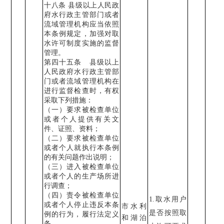
十八条
县级以上人民政
府水行政主管部门或者
流域管理机构应当依照
本条例规定，加强对取
水许可制度实施的监督
管理。
第四十五条
县级以上
人民政府水行政主管部
门或者流域管理机构在
进行监督检查时，有权
采取下列措施：
（一）要求被检查单位
或者个人提供有关文
件、证照、资料；
（二）要求被检查单位
或者个人就执行本条例
的有关问题作出说明；
（三）进入被检查单位
或者个人的生产场所进
行调查；
（四）责令被检查单位
1.
取水用户
或者个人停止违反本条
市水利
是否按照取
例的行为，履行法定义
和湖泊
务。