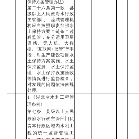
保持方案管理办法》
第二十六条第一款
县
级以上人民政府水行政
主管部门、流域管理机
构应当按照职责加强水
土保持方案全链条全过
程监管，充分运用卫星
遥感、无人机、大数
据、
“
互联网
+
监管
”
等手
段，对生产建设项目水
土保持方案实施、水土
保持监测、水土保持监
理、水土保持设施验收
等情况进行监督检查，
对发现的问题依法依规
处理。
1.
《
湖北省水利工程管
理条例》
第七条 县级以上人民
政府水行政主管部门负
责本行政区域内水利工
程的统一监督管理工