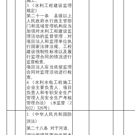
施工。
3.
《水利工程建设监理
规定》
第二十一条 县级以上
人民政府水行政主管部
门和流域管理机构应当
加强对水利工程建设监
理活动的监督管理，对
项目法人和监理单位执
行国家法律法规、工程
建设强制性标准以及履
行监理合同的情况进行
监督检查。
项目法人应当依据监理
合同对监理活动进行检
查。
4.
《水利水电工程施工
企业主要负责人、项目
负责人和专职安全生产
管理人员安全生产考核
管理办法》（水监督〔
2
022
〕
326
号）
1.
《中华人民共和国防
洪法》
第二十八条
对于河道、