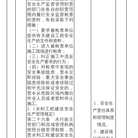
安全生产监督管理职责
的部门在各自的职责范
围内履行安全监督检查
职责时，有权采取下列
措施：
（一）要求被检查单位
提供有关建设工程安全
生产的文件和资料；
（二）进入被检查单位
施工现场进行检查；
（三）纠正施工中违反
安全生产要求的行为；
（四）对检查中发现的
安全事故隐患，责令立
即排除；重大安全事故
隐患排除前或者排除过
程中无法保证安全的，
责令从危险区域内撤出
作业人员或者暂时停止
1
．
安全生
施工。
2.
《水利工程建设安全
产责任体系
生产管理规定》
和管理制度
第二十六条 水行政主
管部门和流域管理机构
情况
。
按照分级管理权限，负
2
．建设项
责水利工程建设安全生