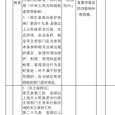
检查
复要求落实
用《中华人民共和国航
为
5%
）
防洪影响补
道管理条例》。
救措施。
3.
《湖北省湖泊保护条
例》第四十九条
县级以
上人民政府水行政、生
态环境、农业农村、林
业等主管部门应当依照
本条例和相关法律法规
的规定，加强对湖泊保
护、利用、管理的监督
检查，发现违法行为及
时查处；对不属于职责
范围的，应当移交有管
辖权的部门及时查处。
1.
《水土保持法》
第五条第三款
县级以
上地方人民政府水行政
主管部门主管本行政区
域的水土保持工作。
第二十九条
县级以上