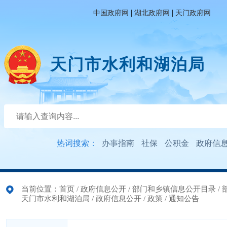
|
|
中国政府网
湖北政府网
天门政府网
天门市水利和湖泊局
热词搜索：
办事指南
社保
公积金
政府信
当前位置：
首页
/
政府信息公开
/
部门和乡镇信息公开目录
/
天门市水利和湖泊局
/
政府信息公开
/
政策
/
通知公告