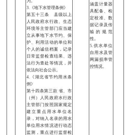
为。
涵盖计量器
3.
《
地下水管理条例》
具配备、检
第五十三条
县级以上
定校准、数
人民政府水行政、生态
据记录及传
环境等主管部门应当建
输的规范
立从事地下水节约、保
性。
护、利用活动的单位和
5.
供水单位
个人的诚信档案，记录
自用水及管
日常监督检查结果、违
网漏损率管
法行为查处等情况，并
控情况。
依法向社会公示。
4.
《湖北省节约用水条
例》
第十四条第三款
省、市
（州）人民政府水行政
主管部门按照国家规定
建立重点用水单位名
录，对纳入名录的用水
单位用水情况进行动态
监测，重点进行监督检