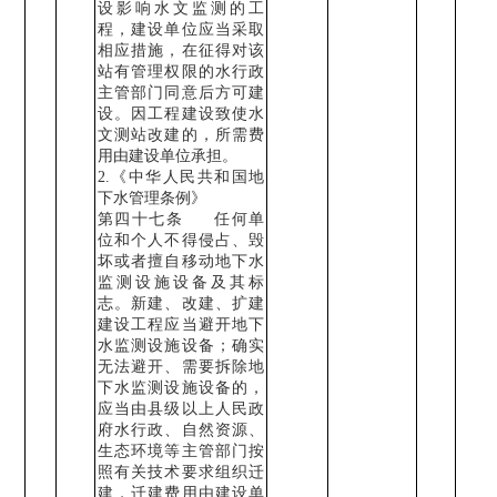
设影响水文监测的工
程，建设单位应当采取
相应措施，在征得对该
站有管理权限的水行政
主管部门同意后方可建
设。因工程建设致使水
文测站改建的，所需费
用由建设单位承担。
2.
《中华人民共和国地
下水管理条例》
第四十七条
任何单
位和个人不得侵占、毁
坏或者擅自移动地下水
监测设施设备及其标
志。新建、改建、扩建
建设工程应当避开地下
水监测设施设备；确实
无法避开、需要拆除地
下水监测设施设备的，
应当由县级以上人民政
府水行政、自然资源、
生态环境等主管部门按
照有关技术要求组织迁
建，迁建费用由建设单