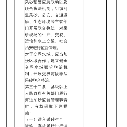
采砂预警应急联动以及
联合执法机制，组织河
道采砂、公安、交通运
输、生态环境等主管部
门开展联合执法，对采
砂现场的生产、交易、
运输和水上交通、社会
治安进行监督管理。
对于交界水域，应当加
强区域合作，建立健全
交界水域联管联治机
制，开展交界河段非法
采砂联合整治。
第三十二条
县级以上
人民政府有关部门履行
河道采砂监督管理职责
时，有权采取下列措
施：
（一）进入采砂生产、
运输、存放场所进行调