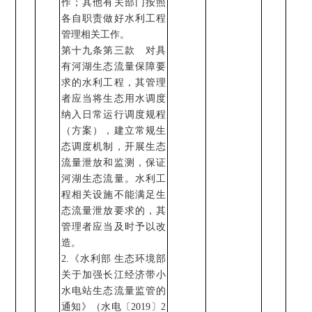
作；其他有关部门按照
各自职责做好水利工程
管理相关工作。
第十九条第三款
对具
有河湖生态流量保障要
求的水利工程，其管理
者应当将生态用水调度
纳入日常运行调度规程
（方案），建立常规生
态调度机制，开展生态
流量泄放和监测，保证
河湖生态流量。水利工
程相关设施不能满足生
态流量泄放要求的，其
管理者应当及时予以改
造。
2.
《水利部
生态环境部
关于加强长江经济带小
水电站生态流量监管的
通知》（水电〔
2019
〕
2