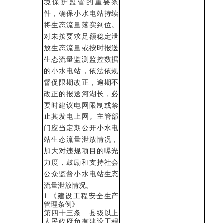
境保护监管的重要条
件，确保小水电站持续
将生态流量落实到位。
对未按要求足额稳定泄
放生态流量或按时报送
生态流量监测监控数据
的小水电站，依法依规
督促限期改正，逾期不
改正的报送河湖长，必
要时建议电网限制或禁
止其发电上网。主管部
门应当定期公开小水电
站生态流量泄放情况，
加大对违规项目的曝光
力度，鼓励和支持社会
公众监督小水电站生态
流量泄放情况。
1.
《
建设工程安全生产
管理条例》
第四十三条 县级以上
人民政府负有建设工程