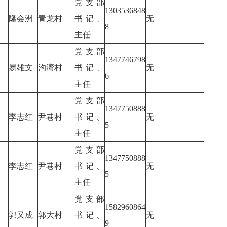
党支部
1303536848
隆会洲
青龙村
书记、
无
8
主任
党支部
1347746798
易雄文
沟湾村
书记、
无
6
主任
党支部
1347750888
李志红
尹巷村
书记、
无
5
主任
党支部
1347750888
李志红
尹巷村
书记、
无
5
主任
党支部
1582960864
郭又成
郭大村
书记、
无
9