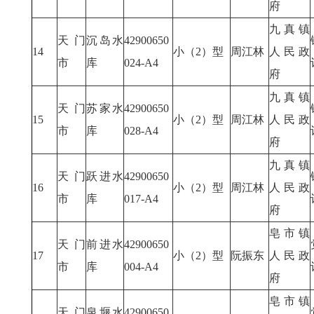
府
九真镇
天门
沉岛水
42900650
14
小（2）型
周江林
人民政
市
库
024-A4
府
九真镇
天门
苏家水
42900650
15
小（2）型
周江林
人民政
市
库
028-A4
府
九真镇
天门
跃进水
42900650
16
小（2）型
周江林
人民政
市
库
017-A4
府
皂市镇
天门
前进水
42900650
17
小（2）型
阮振东
人民政
市
库
004-A4
府
皂市镇
天门
泉堰水
42900650