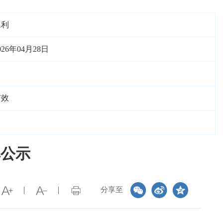
水利
026年04月28日
有效
单公示
分享至