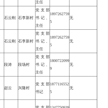
主任
党支部
1897262759
石云刚
石李新村
书记、
无
5
主任
党支部
1897262759
石云刚
石李新村
书记、
无
5
主任
党支部
1800722099
段涛
段场村
书记、
无
9
主任
党支部
1877116552
赵云
兴隆村
无
书记
5
党支部
1347750939