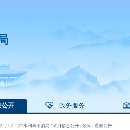
局
息公开
政务服务
部门
/
天门市水利和湖泊局
/
政府信息公开
/
政策
/
通知公告