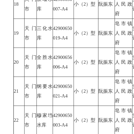
18
小（2）型
阮振东
人民政
市
库
007-A4
府
皂市镇
天门
三化水
42900650
19
小（2）型
阮振东
人民政
市
库
019-A4
府
皂市镇
天门
全胜水
42900656
20
小（2）型
阮振东
人民政
市
库
006-A4
府
皂市镇
天门
纲要水
42900650
21
小（2）型
阮振东
人民政
市
库
021-A4
府
皂市镇
天门
穆家垱
42900650
22
小（2）型
阮振东
人民政
市
水库
003-A4
府