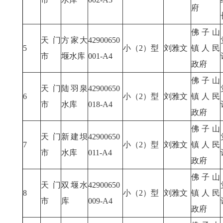
府
佛子山
天门
方家大
42900650
5
小（2）型
刘雅文
镇人民
市
堰水库
001-A4
政府
佛子山
天门
陆羽泉
42900650
6
小（2）型
刘雅文
镇人民
市
水库
018-A4
政府
佛子山
天门
新建坝
42900650
7
小（2）型
刘雅文
镇人民
市
水库
011-A4
政府
佛子山
天门
双堰水
42900650
8
小（2）型
刘雅文
镇人民
市
库
009-A4
政府