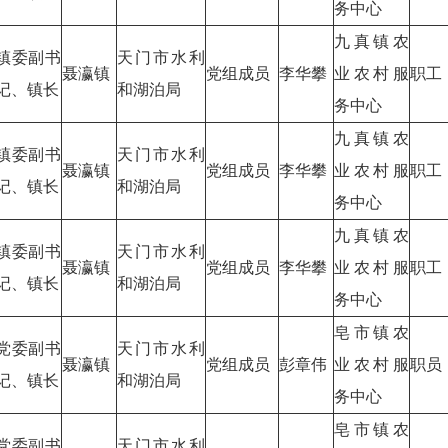
务中心
九真镇农
镇委副书
天门市水利
聂瀛镇
党组成员
李华攀
业农村服
职工
记、镇长
和湖泊局
务中心
九真镇农
镇委副书
天门市水利
聂瀛镇
党组成员
李华攀
业农村服
职工
记、镇长
和湖泊局
务中心
九真镇农
镇委副书
天门市水利
聂瀛镇
党组成员
李华攀
业农村服
职工
记、镇长
和湖泊局
务中心
皂市镇农
党委副书
天门市水利
聂瀛镇
党组成员
彭章伟
业农村服
职员
记、镇长
和湖泊局
务中心
皂市镇农
党委副书
天门市水利