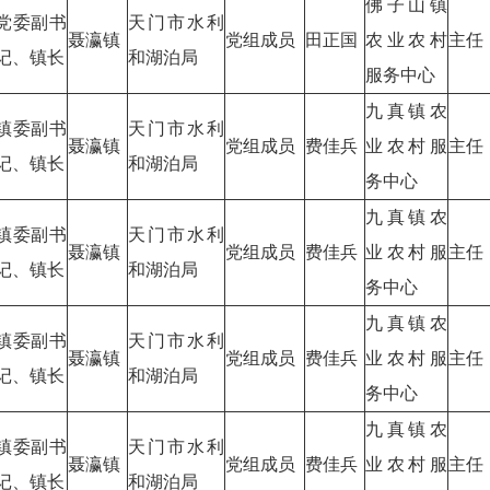
佛子山镇
党委副书
天门市水利
聂瀛镇
党组成员
田正国
农业农村
主任
记、镇长
和湖泊局
服务中心
九真镇农
镇委副书
天门市水利
聂瀛镇
党组成员
费佳兵
业农村服
主任
记、镇长
和湖泊局
务中心
九真镇农
镇委副书
天门市水利
聂瀛镇
党组成员
费佳兵
业农村服
主任
记、镇长
和湖泊局
务中心
九真镇农
镇委副书
天门市水利
聂瀛镇
党组成员
费佳兵
业农村服
主任
记、镇长
和湖泊局
务中心
九真镇农
镇委副书
天门市水利
聂瀛镇
党组成员
费佳兵
业农村服
主任
记、镇长
和湖泊局