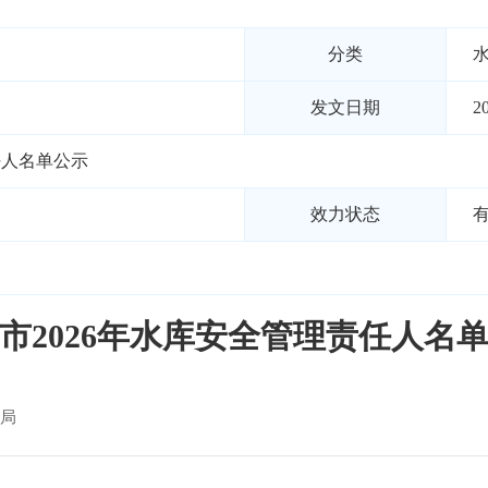
分类
发文日期
2
任人名单公示
效力状态
市2026年水库安全管理责任人名
局