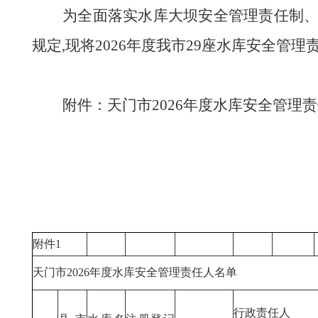
为全面落实水库大坝安全管理责任制
规定
,
现将
202
6
年度我市
29
座水库安全管理
附件：天门市
202
6
年度水库安全管理责
附件1
天门市2026年度水库安全管理责任人名单
行政责任人