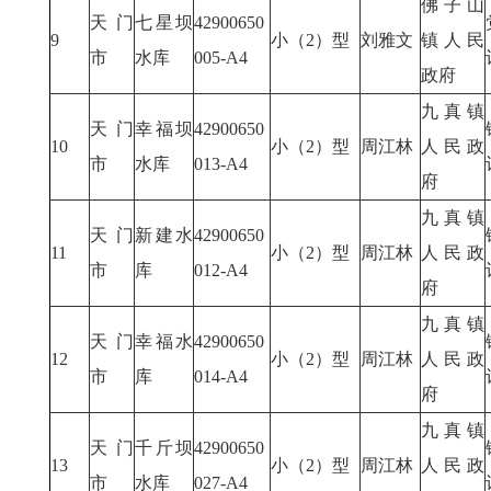
佛子山
天门
七星坝
42900650
9
小（2）型
刘雅文
镇人民
市
水库
005-A4
政府
九真镇
天门
幸福坝
42900650
10
小（2）型
周江林
人民政
市
水库
013-A4
府
九真镇
天门
新建水
42900650
11
小（2）型
周江林
人民政
市
库
012-A4
府
九真镇
天门
幸福水
42900650
12
小（2）型
周江林
人民政
市
库
014-A4
府
九真镇
天门
千斤坝
42900650
13
小（2）型
周江林
人民政
市
水库
027-A4