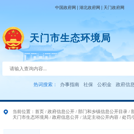
|
|
中国政府网
湖北政府网
天门政府网
天门市生态环境局
热词搜索：
办事指南
社保
公积金
政府信
当前位置：
首页
/
政府信息公开
/
部门和乡镇信息公开目录
/
天门市生态环境局
/
政府信息公开
/
法定主动公开内容
/
处罚/