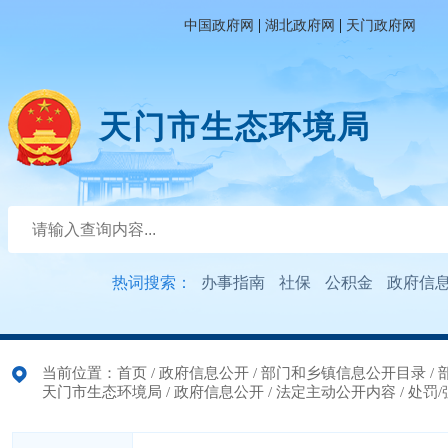
|
|
中国政府网
湖北政府网
天门政府网
天门市生态环境局
热词搜索：
办事指南
社保
公积金
政府信
当前位置：
首页
/
政府信息公开
/
部门和乡镇信息公开目录
/
天门市生态环境局
/
政府信息公开
/
法定主动公开内容
/
处罚/