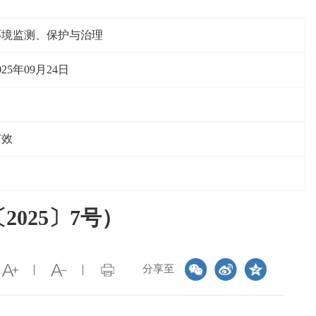
环境监测、保护与治理
025年09月24日
有效
025〕7号）
分享至