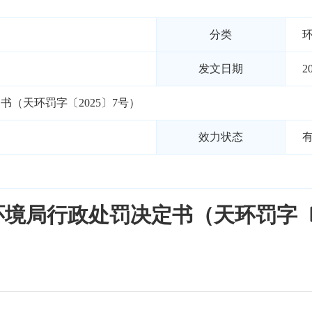
分类
发文日期
2
（天环罚字〔2025〕7号）
效力状态
境局行政处罚决定书（天环罚字〔2