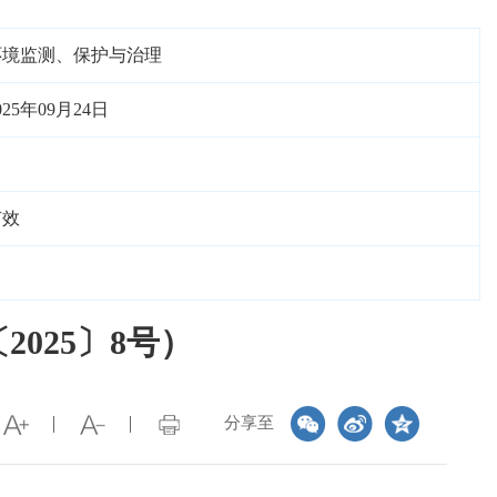
环境监测、保护与治理
025年09月24日
有效
025〕8号）
分享至