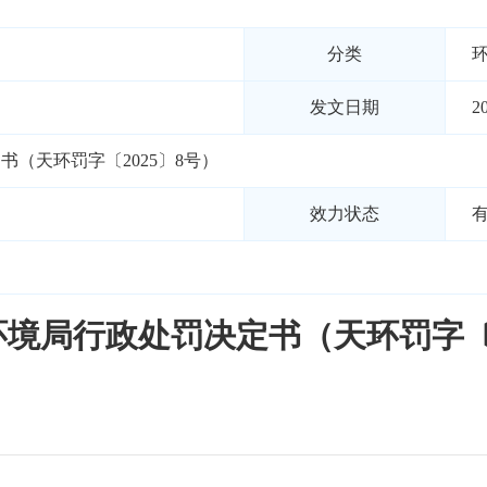
分类
发文日期
2
（天环罚字〔2025〕8号）
效力状态
境局行政处罚决定书（天环罚字〔2