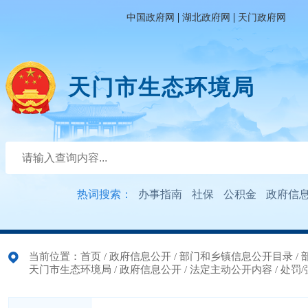
|
|
中国政府网
湖北政府网
天门政府网
天门市生态环境局
热词搜索：
办事指南
社保
公积金
政府信
当前位置：
首页
/
政府信息公开
/
部门和乡镇信息公开目录
/
天门市生态环境局
/
政府信息公开
/
法定主动公开内容
/
处罚/