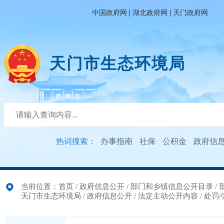
|
|
中国政府网
湖北政府网
天门政府网
天门市生态环境局
热词搜索：
办事指南
社保
公积金
政府信
当前位置：
首页
/
政府信息公开
/
部门和乡镇信息公开目录
/
天门市生态环境局
/
政府信息公开
/
法定主动公开内容
/
处罚/