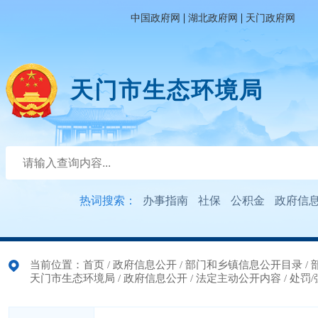
|
|
中国政府网
湖北政府网
天门政府网
天门市生态环境局
热词搜索：
办事指南
社保
公积金
政府信
当前位置：
首页
/
政府信息公开
/
部门和乡镇信息公开目录
/
天门市生态环境局
/
政府信息公开
/
法定主动公开内容
/
处罚/