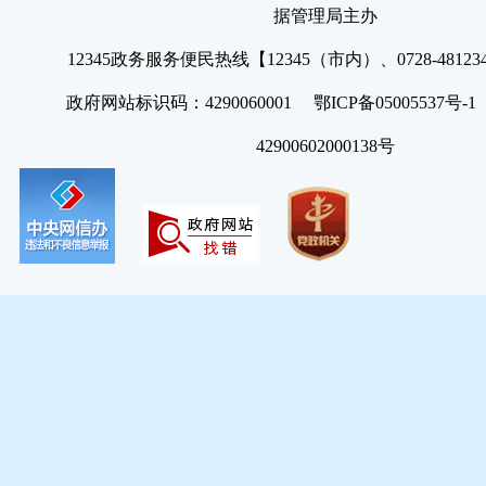
据管理局主办
12345政务服务便民热线【12345（市内）、0728-4812
政府网站标识码：4290060001 鄂ICP备05005537号
42900602000138号