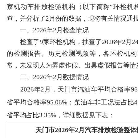
家机动车排放检验机构（以下简称“环检机
查
，
并分析了
2月份的数据，
现将有关情况通
一、
2026年2月检查情况
检查了
9家环检
机构，
抽查了
2026年2月
的检测报告、历史检测视频等，各环检
机构
常，未发现人为弄虚作假、出具虚假报告等情
二、
2026年2月数据情况
2026年2月，天门市汽油车平均合格率96.
省平均合格率
95.06%；柴油车非工况法占比4
省平均占比3.35%，详细数据见下表：
天门市
2026
年
2
月汽车排放检验整体