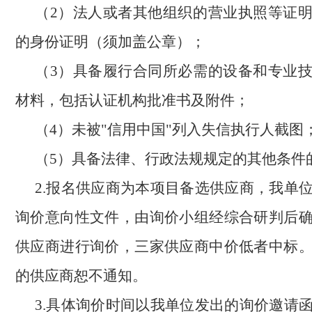
（
2）法人或者其他组织的营业执照等证
的身份证明（须加盖公章）；
（
3）具备履行合同所必需的设备和专业
材料，包括认证机构批准书及附件；
（
4）未被"信用中国"列入失信执行人截图
（
5）具备法律、行政法规规定的其他条件
2.报名供应商为本项目备选供应商，我单
询价意向性文件，由询价小组经综合研判后
供应商进行询价，三家供应商中价低者中标
的供应商恕不通知。
3.
具体询价时间以我单位发出的询价邀请