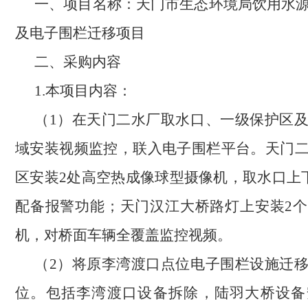
一、
项目名称：天门市生态环境局饮用水
及电子围栏迁移项目
二、采购内容
1.本项目内容：
（
1）
在天门二水厂取水口、一级保护区
域安装视频监控，联入电子围栏平台
。
天门
区安装
2处高空热成像球型摄像机，取水口上下
配备报警功能；天门汉江大桥路灯上安装2
机，对桥面车辆全覆盖监控视频。
（
2）将原李湾渡口点位电子围栏设施迁
位。包括李湾渡口设备拆除，陆羽大桥设备