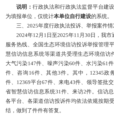
说明：
行政执法和行政执法监督平台建
为填报单位，仅统计
本单位自行建设
的系统。
三、
2025
年度行政执法投诉、举报案件情
2024
年
12
月
1
日至
2025
年
11
月
30
日，我市
服务热线、全国生态环境信访投诉举报管理
慧信访信息系统等渠道共受理生态环境信访
大气污染
147
件、噪声污染
60
件、水污染
61
件
件、咨询
16
件、其他
3
件。其中，
12345
政
件、
12369
平台
67
件、来电
43
件、领导签批交
省智慧信访信息系统
31
件、来访
2
件。信访总
各平台、各渠道信访投诉件均依法依规按期
结，做到了件件有答复
。