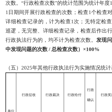
次数。
“行政检查次数”的统计范围为统计年度
1
日
期间开展行政检查的次数；检查
1
个检查
详细检查记录的，计为检查
1
次；无特定检查
巡逻，无完整、详细检查记录，检查后作出
行政执法行为的，均不计为检查次数。
发现
中发现问题的次数
/
总检查次数）×
100%
（
五
）
2025
年其他行政执法行为实施情况统计
行政
行政征收
行政裁决
行政给付
行政奖
确认
单位