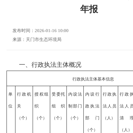
年报
发布时间：2026-01-16 10:00
来源：天门市生态环境局
一、
行政执法主体概况
行政执法主体基本信息
单
行政机
授权组
受委托
内设法
内设行
行政执
行政
位
关
织
组织
制部门
政执法
法人员
法人
（个）
（个）
（个）
（个）
部门
（人）
清
（个）
（人）