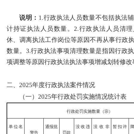
说明：
1.
行政执法人员数量不包括执法
计持证执法人员数量。
2.
行政执法人员清理
休、调离执法工作岗位等原因不再从事行政
数量。
3.
行政执法事项清理数量是指因行政
项调整等原因行政执法执法事项增减划转修改
二、
2025
年度行政执法案件情况
（一）
2025
年行政处罚实施情况统计表
行政处罚实施数量（宗）
单位
名
通报批
没收违
没收非
暂扣许
警告
罚款