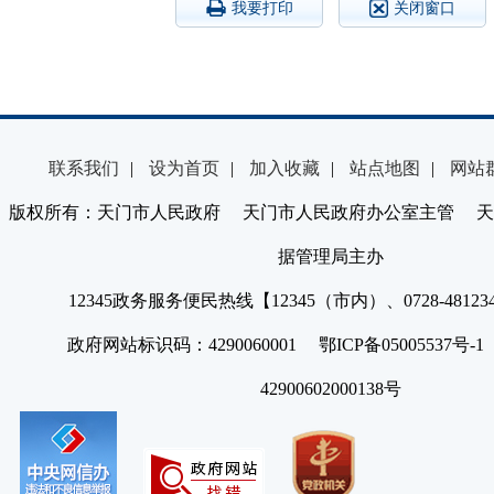
我要打印
关闭窗口
联系我们
|
设为首页
|
加入收藏
|
站点地图
|
网站
版权所有：天门市人民政府 天门市人民政府办公室主管 天
据管理局主办
12345政务服务便民热线【12345（市内）、0728-4812
政府网站标识码：4290060001 鄂ICP备05005537号
42900602000138号