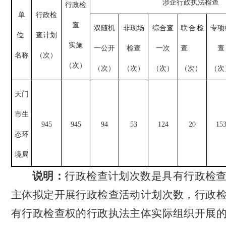
涉企行政执法检查
行政检
单
行政检
查
双随机
非现场
综合查
联合检
专项
位
查计划
实施
一公开
检查
一次
查
查
名称
（次）
（次）
（次）
（次）
（次）
（次）
（次
天门
市生
945
945
94
53
124
20
15
态环
境局
说明：
行政检查计划次数是具有行政检
主体拟定开展行政检查活动计划次数，行政
有行政检查权的行政执法主体实际组织开展