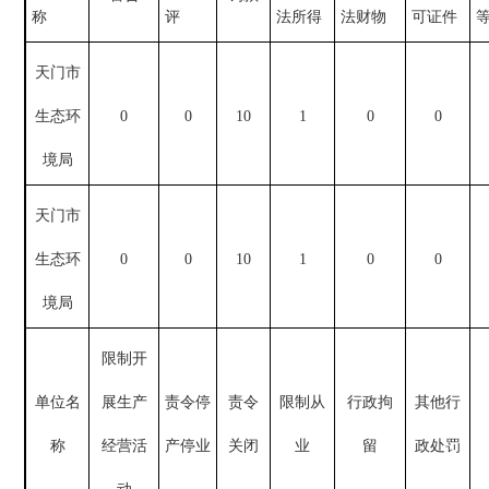
称
评
法所得
法财物
可证件
天门市
生态环
0
0
10
1
0
0
境局
天门市
生态环
0
0
10
1
0
0
境局
限制开
单位
名
展生产
责令停
责令
限制从
行政拘
其他行
称
经营活
产停业
关闭
业
留
政处罚