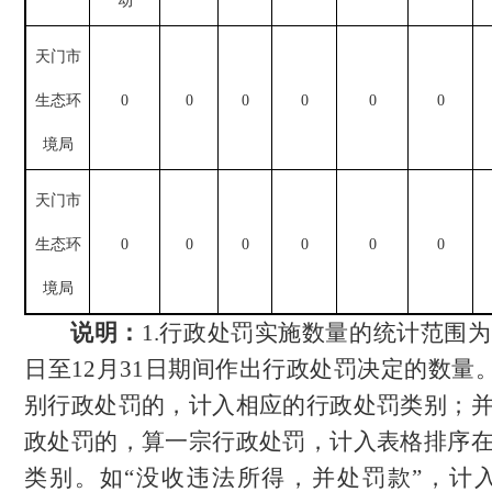
动
天门市
生态环
0
0
0
0
0
0
境局
天门市
生态环
0
0
0
0
0
0
境局
说明：
1.
行政处罚实施数量的统计范围为
日至
12
月
31
日
期间作出行政处罚决定的数量
别行政处罚的，计入相应的行政处罚类别；
政处罚的，算一宗行政处罚，计入表格排序
类别。如“没收违法所得，并处罚款”，计