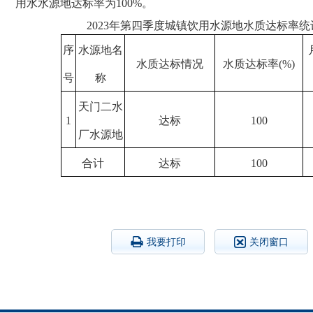
用水水源地达标率为
100%。
20
2
3
年第
四
季度城镇饮用水源地水质达标率统
序
水源地名
水质达标情况
水质达标率
(%)
号
称
天门二水
1
达标
100
厂水源地
合计
达标
100
我要打印
关闭窗口