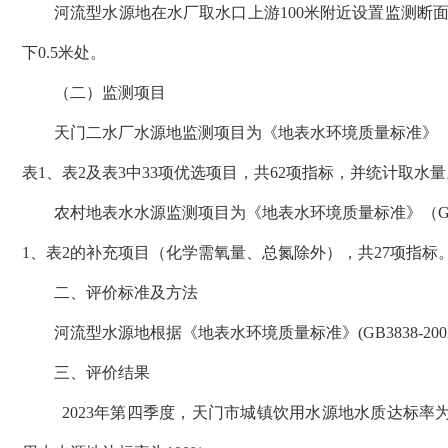
河流型水源地在水厂取水口上游
100米附近设置监测断
下0.5米处。
（二）监测项目
天门二水厂水源地监测项目为《地表水环境质量标准》
表1、表2及表3中33项优选项目，共
62
项指标，并统计取水量
农村地表水水源监测项目为《地表水环境质量标准》（
G
1、表2的补充项目（化学需氧量、总氮除外），共27项指标
二、评价标准及方法
河流型水源地
根据《地表水环境质量标准》
(GB3838-
三、评价结果
20
2
3
年第
四
季度，天门市城镇饮用水源地水质达标率