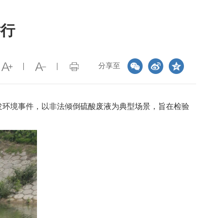
举行
分享至
发环境事件，以非法倾倒硫酸废液为典型场景，旨在检验