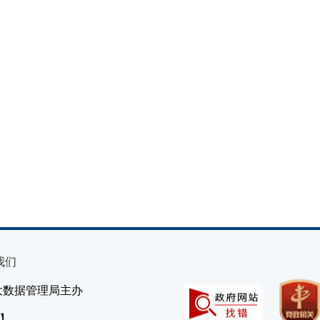
我们
大数据管理局主办
）】