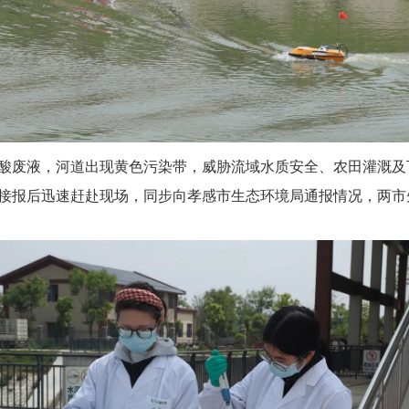
酸废液，河道出现黄色污染带，威胁流域水质安全、农田灌溉及
接报后迅速赶赴现场，同步向孝感市生态环境局通报情况，两市