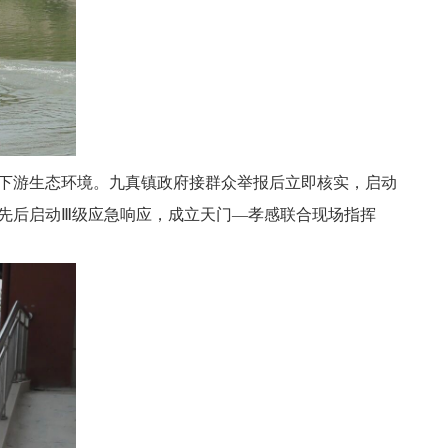
下游生态环境。九真镇政府接群众举报后立即核实，启动
先后启动Ⅲ
级应急响应
，成立天门—孝感联合现场指挥