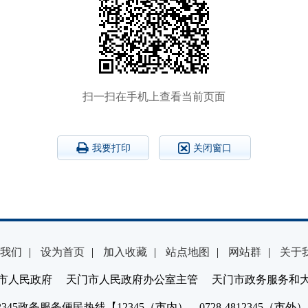
扫一扫在手机上查看当前页面
我要打印
关闭窗口
我们
|
设为首页
|
加入收藏
|
站点地图
|
网站群
|
关于
市人民政府 天门市人民政府办公室主管 天门市政务服务和
2345政务服务便民热线【12345（市内）、0728-4812345（市外