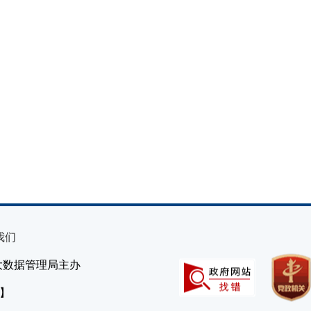
我们
大数据管理局主办
）】