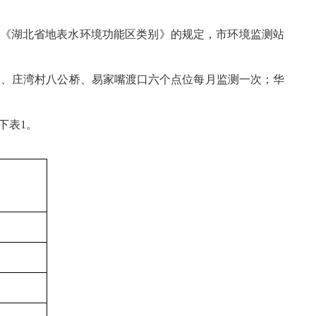
号）和《湖北省地表水环境功能区类别》的规定，市环境监测站
桥、庄湾村八公桥、易家嘴渡口六个点位每月监测一次；华
下表1。