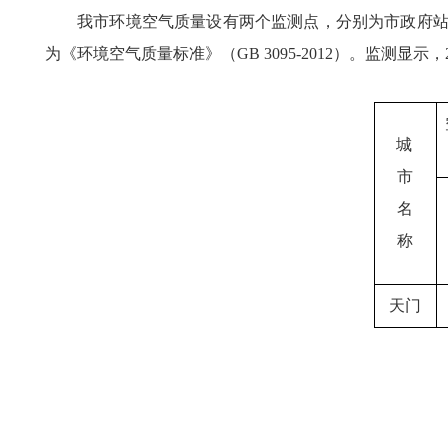
我市环境空气质量设有两个监测点，分别为市政府站和新
为《环境空气质量标准》（GB 3095-2012）。监测显示
城
市
名
称
天门