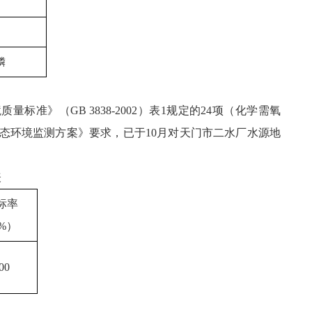
磷
》（GB 3838-2002）表1规定的24项（化学需氧
省生态环境监测方案》要求，已于10月对天门市二水厂水源地
表
标率
%
）
00