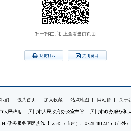
扫一扫在手机上查看当前页面
我要打印
关闭窗口
我们
|
设为首页
|
加入收藏
|
站点地图
|
网站群
|
关于
市人民政府 天门市人民政府办公室主管 天门市政务服务和
2345政务服务便民热线【12345（市内）、0728-4812345（市外