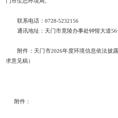
门市生态环境局。
联系电话：
0728-5232156
通讯地址：天门市竟陵办事处钟惺大道
5
附件：天门市
2026年度环境信息依法披
求意见稿）
附件
：