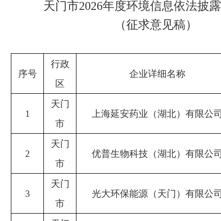
天门市
2026年度环境信息依法披
（征求意见稿）
行政
序号
企业详细名称
区
天门
1
上海延安药业（湖北）有限公
市
天门
2
优普生物科技（湖北）有限公
市
天门
3
光大环保能源（天门）有限公
市