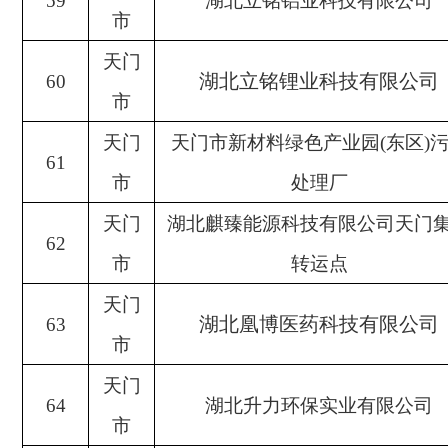
59
湖北立铭铝业科技有限公司
市
天门
湖北立铭锂业科技有限公司
60
市
天门
天门市新材料绿色产业园
(东区)
61
市
处理厂
天门
湖北麒臻能源科技有限公司天门
62
市
转运点
天门
湖北凰博医药科技有限公司
63
市
天门
64
湖北升力环保实业有限公司
市