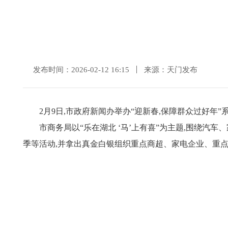
发布时间：2026-02-12 16:15
来源：天门发布
2月9日,市政府新闻办举办“迎新春,保障群众过好
市商务局以“乐在湖北 ‘马’上有喜”为主题,围绕汽车
季等活动,并拿出真金白银组织重点商超、家电企业、重