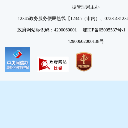
据管理局主办
12345政务服务便民热线【12345（市内）、0728-4812
政府网站标识码：4290060001 鄂ICP备05005537号
42900602000138号