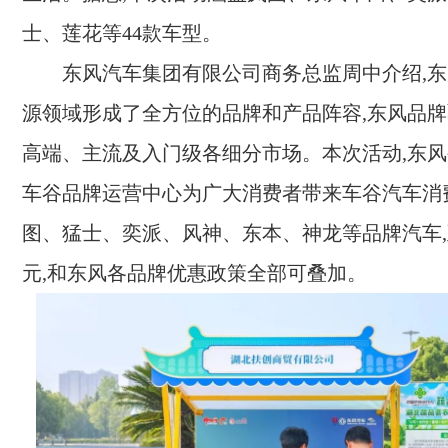
士、莲花等44款车型。
东风汽车集团有限公司商务总监周中介绍,
源领域形成了全方位的品牌和产品阵容,东风品
高端、主流及入门级各细分市场。本次活动,东
车谷品牌运营中心为广大消费者带来车谷汽车消
图、猛士、奕派、风神、东本、神龙等品牌汽车,至
元,和东风各品牌优惠政策全部可叠加。