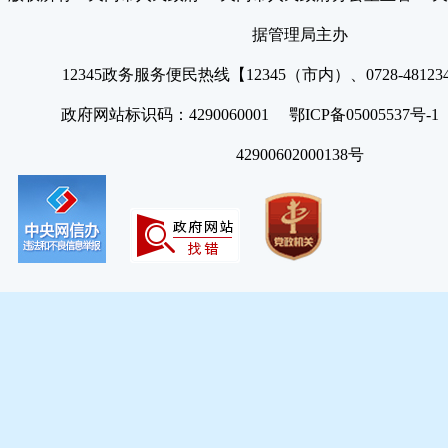
据管理局主办
12345政务服务便民热线【12345（市内）、0728-4812
政府网站标识码：4290060001 鄂ICP备05005537号
42900602000138号