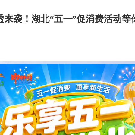
透来袭！湖北“五一”促消费活动等