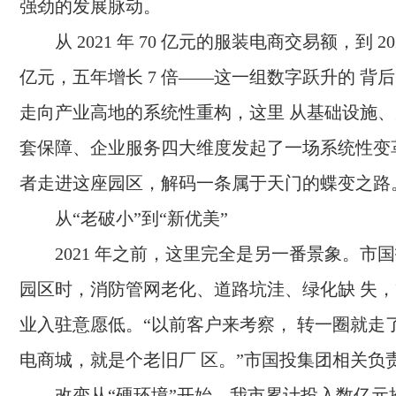
强劲的发展脉动。
从 2021 年 70 亿元的服装电商交易额，到 202
亿元，五年增长 7 倍——这一组数字跃升的 背
走向产业高地的系统性重构，这里 从基础设施
套保障、企业服务四大维度发起了一场系统性变
者走进这座园区，解码一条属于天门的蝶变之
从“老破小”到“新优美”
2021 年之前，这里完全是另一番景象。市
园区时，消防管网老化、道路坑洼、绿化缺 失
业入驻意愿低。“以前客户来考察， 转一圈就走
电商城，就是个老旧厂 区。”市国投集团相关
改变从“硬环境”开始。我市累计投入数亿元