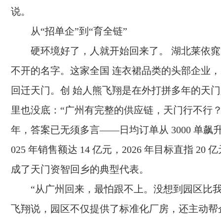
说。
从“招单企”到“育全链”
硬环境好了，人就开始回来了。 湖北莱依
不开的名字。这家全国 连衣裙品类的头部企业，20
回迁天门。创 始人熊飞翔是在外打拼多年的天
里也没底：“广州有完整的供应链，天门行不行？
年，答案已无须多言——日均订单从 3000 单飙升至
025 年销售额达 14 亿元，2026 年目标直指 20
成了天门资智回乡的典型代表。
“从广州回来，最怕跟不上。没想到园区比我
飞翔说，园区不仅提供了标准化厂房，还主动帮