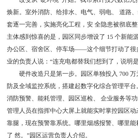
焕新。室外消防、给排水、电气、弱电、 道路
套逐一完善，实施亮化工程，安 全隐患被彻底
主体感到惊喜的是，园区同步增设了 15 个新能
办公区、宿舍区、停车场——这个细节打动了很
业的负责人说：“连充电都替我们想到了，说明
硬件改造只是第一步。园区单独投入 700 万
防及全域监控系统，搭建起数字化综合管理平台
消防预警、能耗管理、园区巡检、 企业服务等
管理人员在指挥中心大屏上就能实时掌控园区动
靠腿，现在预警靠系统。哪里烟感报警、哪里能
了 然。”园区运营负责人介绍。