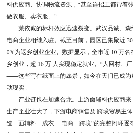
料供应商、协调物流资源，“甚至连招工都帮着
做衣服、卖衣服。”
莱依窕的标杆效应迅速裂变。武汉品诚、森
电商企业相继入驻。截至目前，园区已集聚近 300
0%为返乡创业企业。数据显示，全市近 10 万
乡创业，超 16 万 人实现稳定就业。“人回村、
——这些写在纸面上的愿景，如今在天门已成为
动现实。
产业链也在加速合龙。上游面辅料供应商来
生产企业壮大了，下游电商销售及 跨境贸易主体
造—面辅料—成衣— 电商—跨境”的完整闭环逐渐