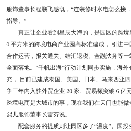
服饰董事长程鹏飞感慨，“连装修时水电怎么接，
指导。”
真正让企业看到星辰大海的，是园区的跨境服
0 平方米的跨境电商产业园高标准建成， 引进
合作运营，报关通关、结汇退税、金融法务等一
全面落地。“千帆出海”行动计划同步实施，海外
充， 目前已建成泰国、美国、日本、马来西亚
争三年内入驻外贸企业 20 家、贸易额突破 6 亿
跨境电商是大城市的事，现在我们在天门也能做
熙儿服饰董事长雷芬说。
配套服务的提质则让园区多了“温度”。国投