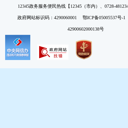
12345政务服务便民热线【12345（市内）、0728-4812
政府网站标识码：4290060001 鄂ICP备05005537号
42900602000138号