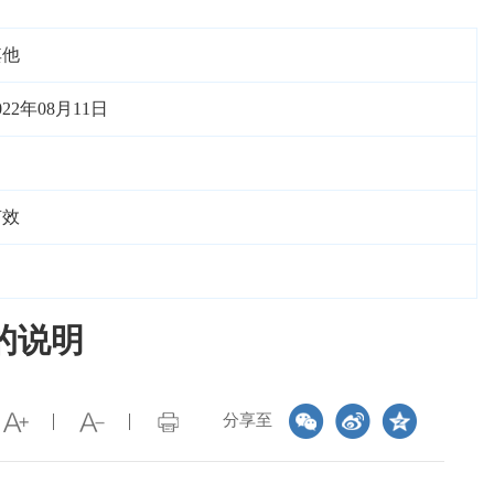
其他
022年08月11日
有效
的说明
分享至