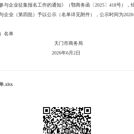
新参与企业征集报名工作的通知》（鄂商务函〔2025〕418号
与企业（第四批）予以公示（名单详见附件），公示时间为2026年
批）名单
商务局
6月2日
xlsx