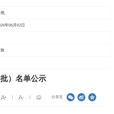
其他
026年06月02日
有效
四批）名单公示
分享至