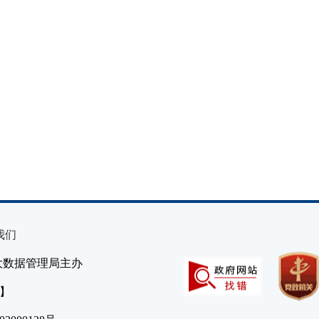
我们
大数据管理局主办
）】