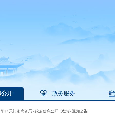
息公开
政务服务
部门
/
天门市商务局
/
政府信息公开
/
政策
/
通知公告