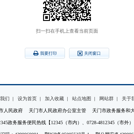
扫一扫在手机上查看当前页面
我要打印
关闭窗口
我们
|
设为首页
|
加入收藏
|
站点地图
|
网站群
|
关于
市人民政府 天门市人民政府办公室主管 天门市政务服务和
2345政务服务便民热线【12345（市内）、0728-4812345（市外