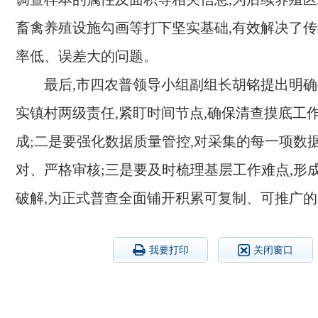
畜禽养殖设施勾画等打下坚实基础,有效解决了
率低、误差大的问题。
最后,市四农普领导小组副组长胡铭提出明确
实镇村两级责任,紧盯时间节点,确保清查摸底工
成;二是要强化数据质量管控,对采集的每一项数
对、严格审核;三是要及时梳理基层工作难点,形
破解,为正式普查全面铺开积累可复制、可推广
我要打印
关闭窗口