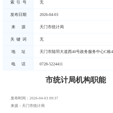
索 引 号
无
发布日期
2026-04-03
来 源
天门市统计局
关 键 词
无
地 址
天门市陆羽大道西40号政务服务中心C栋
电 话
0728-5224411
市统计局机构职能
发布时间：2026-04-03 09:37
来源：天门市统计局