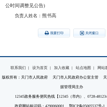
公时间调整见公告)
熊书高
负责人姓名：
我要打印
关闭窗口
联系我们
|
设为首页
|
加入收藏
|
站点地图
|
网站
版权所有：天门市人民政府 天门市人民政府办公室主管 天
据管理局主办
12345政务服务便民热线【12345（市内）、0728-4812
政府网站标识码：4290060001 鄂ICP备05005537号