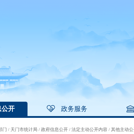
息公开
政务服务
部门
/
天门市统计局
/
政府信息公开
/
法定主动公开内容
/
其他主动公