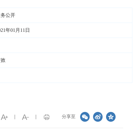
政务公开
021年01月11日
有效
分享至