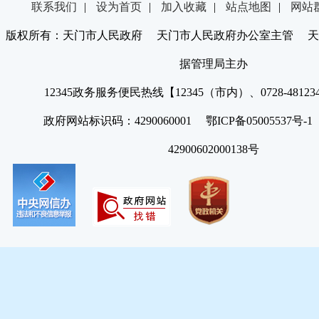
联系我们
|
设为首页
|
加入收藏
|
站点地图
|
网站
版权所有：天门市人民政府 天门市人民政府办公室主管 天
据管理局主办
12345政务服务便民热线【12345（市内）、0728-4812
政府网站标识码：4290060001 鄂ICP备05005537号
42900602000138号