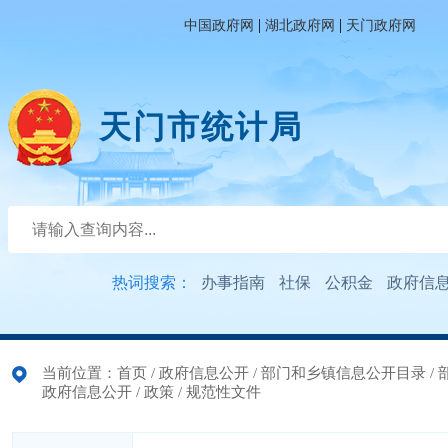
|
|
中国政府网
湖北政府网
天门政府网
天门市统计局
热词搜索：
办事指南
社保
公积金
政府信
当前位置：
首页
/
政府信息公开
/
部门和乡镇信息公开目录
/
政府信息公开
/
政策
/
规范性文件