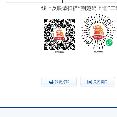
线上反映请扫描“荆楚码上巡”二
我要打印
关闭窗口