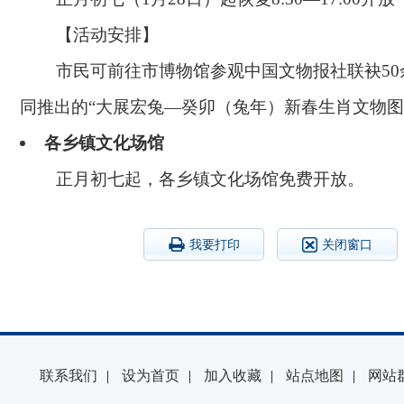
【活动安排】
市民可前往市博物馆参观中国文物
报社联袂5
同推出的“大展宏兔—癸卯（兔年）新春生肖文物图
各乡镇文化场馆
正月初七起，各乡镇文化场馆免费开放。
我要打印
关闭窗口
联系我们
|
设为首页
|
加入收藏
|
站点地图
|
网站