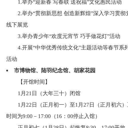
1.举办“迎新春 写春联 送祝福”文化惠民活动
2.举办“贯彻新思想 创造新辉煌”深入学习贯
线下展览
3.举办青少年“欢度元宵节 巧手做花灯”活动
4.开展“中华优秀传统文化”主题活动等春节系
活动
市博物馆、陆羽纪念馆、胡家花园
【开馆时间】
1月21日（大年三十）闭馆
1月22日（正月初一）至1月27日（正月初六
时间为9:00－17:00（16：00停止入馆）
正月初七（1月28日）起恢复8:30—17:00开放