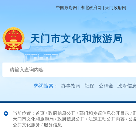
|
|
中国政府网
湖北政府网
天门政府网
天门市文化和旅游局
热词搜索：
办事指南
社保
公积金
政府信
当前位置：
首页
/
政府信息公开
/
部门和乡镇信息公开目录
/
天门市文化和旅游局
/
政府信息公开
/
法定主动公开内容
/
公
公共文化服务
/
服务信息