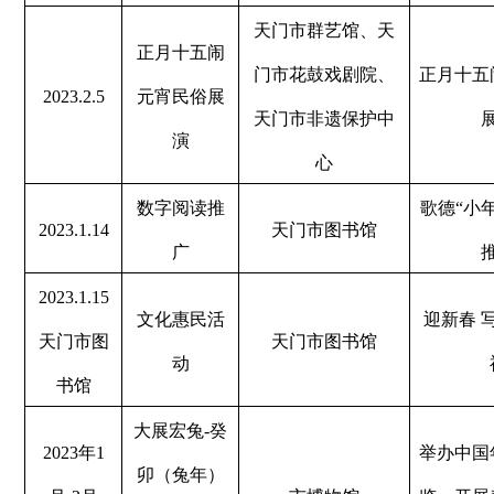
天门市群艺馆、天
正月十五闹
门市花鼓戏剧院、
正月十五
2023.2.5
元宵民俗展
天门市非遗保护中
演
心
数字阅读推
歌德“小
2023.1.14
天门市图书馆
广
2023.1.15
文化惠民活
迎新春 
天门市图
天门市图书馆
动
书馆
大展宏兔
-
癸
2023
年
1
举办中国
卯（兔年）