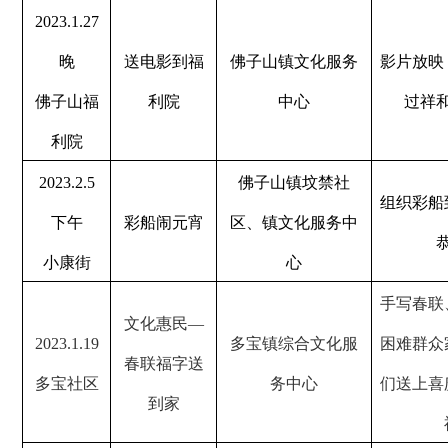
2023.1.27
晚
送电影到福
佛子山镇文化服务
影片放映
佛子山福
利院
中心
过祥
利院
2023.2.5
佛子山镇坟禁社
组织彩船
下午
彩船闹元宵
区、镇文化服务中
小康街
心
手写春联
文化惠民—
2023.1.19
多宝镇综合文化服
困难群众
春联福字送
多宝社区
务中心
们送上喜
到家