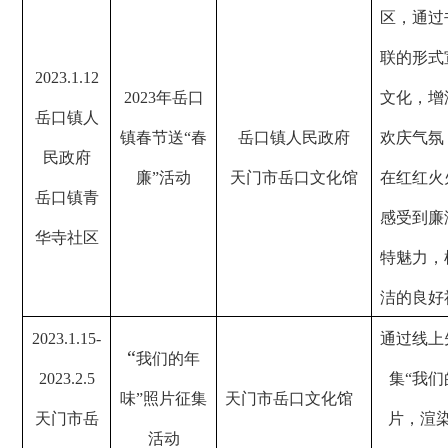
区，通过
联的形式
2023.1.12
2023
年岳口
文化，增
岳口镇人
镇春节送“春
岳口镇人民政府
欢庆气氛
民政府
廉”活动
天门市岳口文化馆
在红红火
岳口镇青
感受到廉
华寺社区
特魅力，
洁的良好
2023.1.15-
通过线上
“
我们的年
2023.2.5
集“我们
味”照片征集
天门市岳口文化馆
天门市岳
片，渲
活动