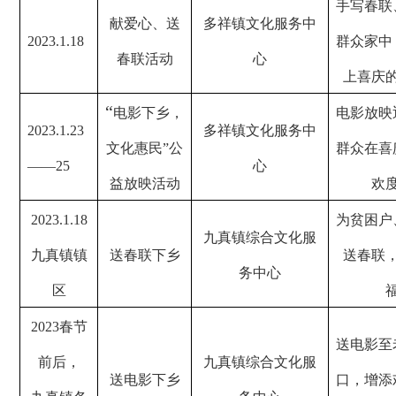
手写春联
献爱心、送
多祥镇文化服务中
2023.1.18
群众家中
春联活动
心
上喜庆
“
电影下乡，
电影放映
2023.1.23
多祥镇文化服务中
文化惠民”公
群众在喜
——25
心
益放映活动
欢
2023.1.18
为贫困户
九真镇综合文化服
九真镇镇
送春联下乡
送春联
务中心
区
2023
春节
送电影至
前后，
九真镇综合文化服
送电影下乡
口，增添