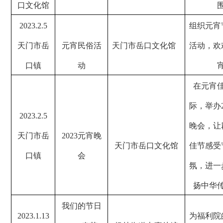
口文化馆
2023.2.5
组织元宵
天门市岳
元宵民俗活
天门市岳口文化馆
活动，欢
口镇
动
在元宵
际，举办
2023.2.5
晚会，让
天门市岳
2023
元宵晚
天门市岳口文化馆
佳节感受
口镇
会
氛，进一
扬中华
我们的节日
2023.1.13
为福利院