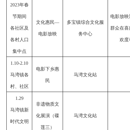
2023
年春
节期间
电影放映
文化惠民—
多宝镇综合文化服
各社区及
群众在喜
电影放映
务中心
各村人口
欢度
集中点
1.10-2.10
电影下乡惠
马湾镇各
马湾文化站
民
村、社区
1.29
非遗物质文
马湾镇新
化展演（碟
马湾文化站
时代文明
莲三）