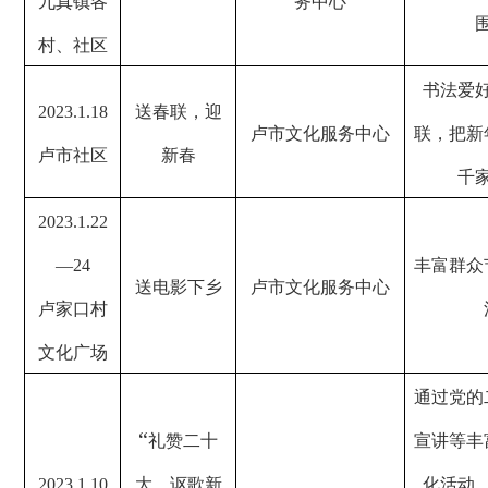
九真镇各
务中心
村、社区
书法爱
2023.1.18
送春联，迎
卢市文化服务中心
联，把新
卢市社区
新春
千
2023.1.22
—24
丰富群众
送电影下乡
卢市文化服务中心
卢家口村
文化广场
通过党的
“
礼赞二十
宣讲等丰
2023.1.10
大，讴歌新
化活动