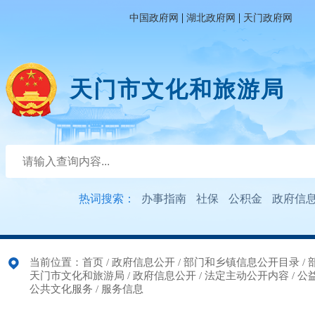
|
|
中国政府网
湖北政府网
天门政府网
天门市文化和旅游局
热词搜索：
办事指南
社保
公积金
政府信
当前位置：
首页
/
政府信息公开
/
部门和乡镇信息公开目录
/
天门市文化和旅游局
/
政府信息公开
/
法定主动公开内容
/
公
公共文化服务
/
服务信息