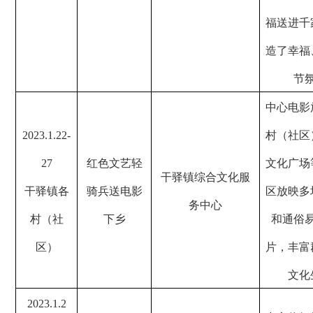
福送进千
造了幸福
节
中心电影
2023.1.22-
村（社区
27
红色文艺轻
文化广场
干驿镇综合文化服
干驿镇各
骑兵送电影
区放映多
务中心
村（社
下乡
和通俗
区）
片，丰富
文化
2023.1.2