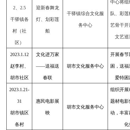
中心将组
2
、
2.5
迎新春舞龙
干驿镇综合文化服
队、彩莲
干驿镇各
灯、划彩莲
务中心
艺骨干开
村（社
船
文艺巡
区）
2023.1.12
文化进万家
开展春节
赵李村、
——
送福送
胡市文化服务中心
困，送福
胡市社区
春联
爱特困
2023.1.21-
组织开展
31
惠民电影展
题材电影
胡市文化服务中心
胡市镇区
映
动，丰富
各村
化