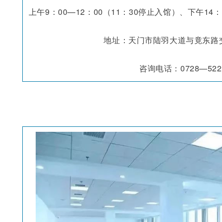
上午9：00—12：00（11：30停止入馆）、下午14：
地址：
天门市陆羽大道与竟东路
咨询电话：
0728—522