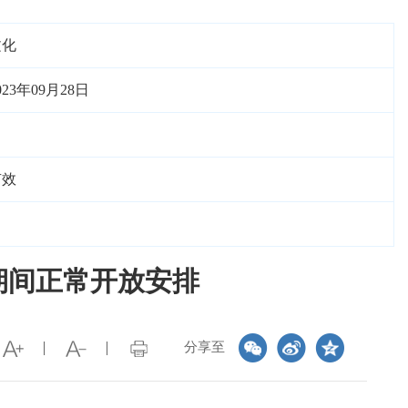
文化
023年09月28日
有效
期间正常开放安排
分享至