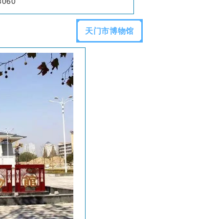
060
天门市博物馆