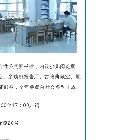
合性公共图书馆，内设少儿阅览室、
室、多功能报告厅、古籍典藏室、地
功能部室，全年免费向社会各界开放。
30至17
：
00开馆
路28号