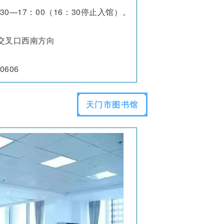
30—17：00（16：30停止入馆）。
交叉口西南方向
0606
天门市图书馆