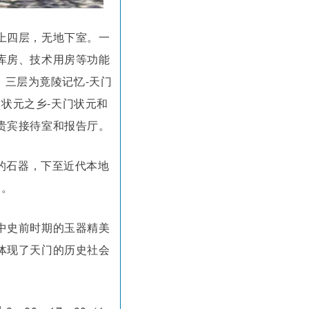
上四层，无地下室。一
库房、技术用房等功能
三层为竟陵记忆-天门
状元之乡-天门状元和
贵宾接待室和报告厅。
用的石器，下至近代本地
长。
中史前时期的玉器精美
体现了天门的历史社会