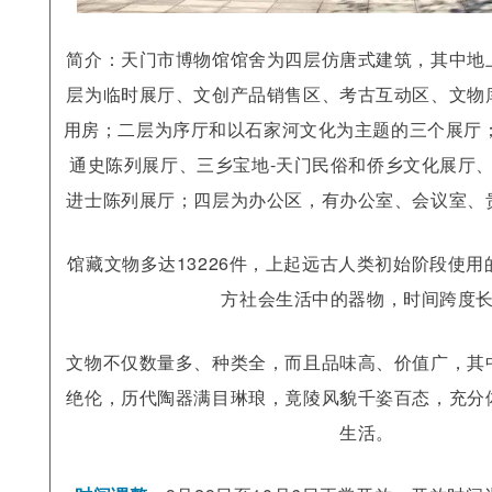
简介：天门市博物馆馆舍为四层仿唐式建筑，其中地
层为临时展厅、文创产品销售区、考古互动区、文物
用房；二层为序厅和以石家河文化为主题的三个展厅；
通史陈列展厅、三乡宝地-天门民俗和侨乡文化展厅、
进士陈列展厅；四层为办公区，有办公室、会议室、
馆藏文物多达13226件，上起远古人类初始阶段使
方社会生活中的器物，时间跨度
文物不仅数量多、种类全，而且品味高、价值广，其
绝伦，历代陶器满目琳琅，竟陵风貌千姿百态，充分
生活。