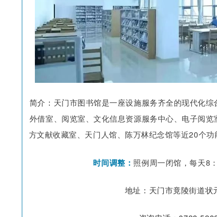
天门市图书馆
是一座设施服务齐全的现代化综
简介：
外借室、阅览室、文化信息资源服务中心、电子阅览
方文献收藏室、天门人馆、陈万林纪念馆等近20个
时间调整：
照例周一闭馆，
每天8：
地址：
天门市竟陵街道状元