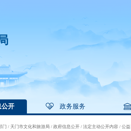
局
息公开
政务服务
部门
/
天门市文化和旅游局
/
政府信息公开
/
法定主动公开内容
/
公益