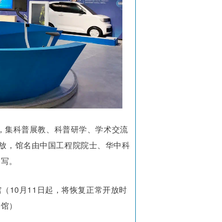
，集科普展教、科普研学、学术交流
开放，馆名由中国工程院院士、华中科
题写。
馆（10月11日起，将恢复正常开放时
开馆）