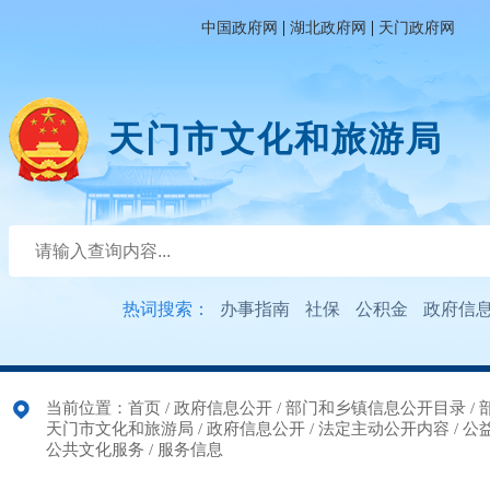
|
|
中国政府网
湖北政府网
天门政府网
天门市文化和旅游局
热词搜索：
办事指南
社保
公积金
政府信
当前位置：
首页
/
政府信息公开
/
部门和乡镇信息公开目录
/
天门市文化和旅游局
/
政府信息公开
/
法定主动公开内容
/
公
公共文化服务
/
服务信息