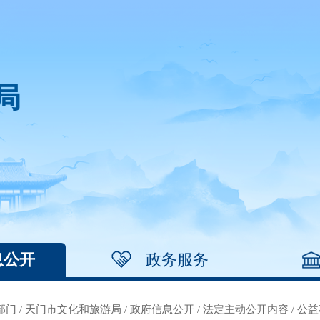
局
息公开
政务服务
部门
/
天门市文化和旅游局
/
政府信息公开
/
法定主动公开内容
/
公益