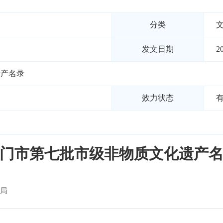
分类
发文日期
2
遗产名录
效力状态
门市第七批市级非物质文化遗产
局