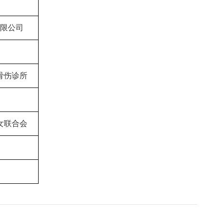
限公司
骨伤诊所
女联合会