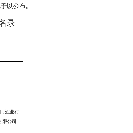
现予以公布。
名录
门酒业有
有限公司