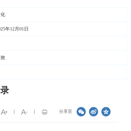
文化
025年12月01日
有效
名录
分享至