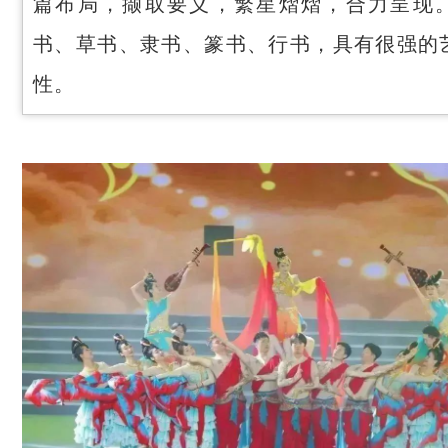
篇布局，撷取要义，繁星熠熠，合力呈现
书、草书、隶书、篆书、行书，具有很强的
性。