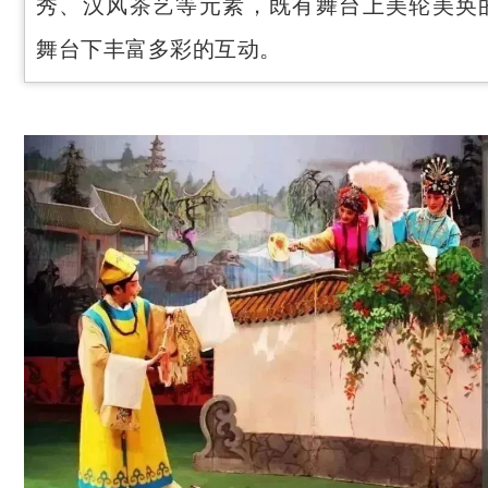
秀、汉风茶艺等元素，既有舞台上美轮美奂
舞台下丰富多彩的互动。