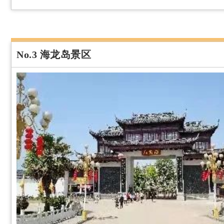
No.3 海龙岛景区