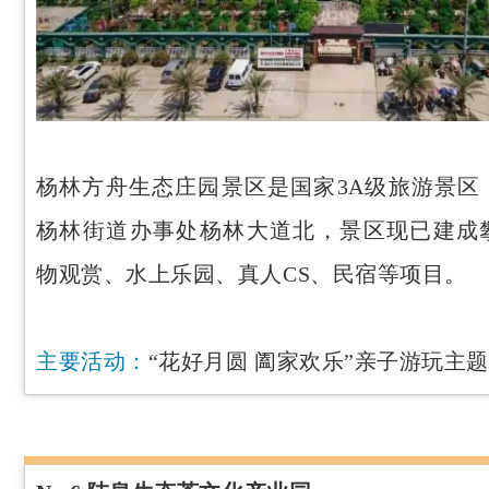
杨林方舟生态庄园景区是国家3A级旅游景区
杨林街道办事处杨林大道北，景区现已建成
物观赏、水上乐园、真人CS、民宿等项目。
主要活动：
“花好月圆 阖家欢乐”亲子游玩主