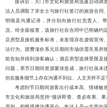
接诉后，天门市文化和旅游局迅速启动调
法人员调取了宋女士与旅行社签订的旅游合同
明细及沟通记录，并分别向旅行社负责人、
况。经全面核查，该旅行社在合同中已明确约
店房型及接机服务标准，未发现存在虚假宣传
法行为。团费涨价系元旦期间市场供需关系所
前告知并得到游客确认；酒店房型选择受限及
问题，系节日期间资源紧张造成，旅行社虽未
但在服务细节上存在沟通不到位、人文关怀不足
考虑到节日期间游客出行成本高、情绪敏
市文化和旅游局坚持“接诉即查、查必有果、果
原则，积极搭建沟通平台。执法人员一方面向