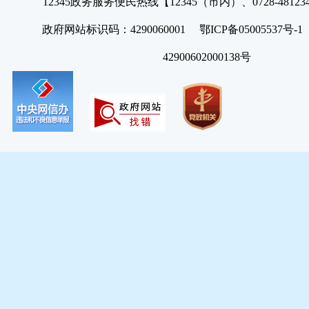
12345政务服务便民热线【12345（市内）、0728-4812
政府网站标识码：4290060001 鄂ICP备05005537号
42900602000138号