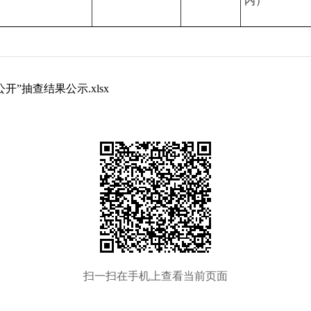
内）
”抽查结果公示.xlsx
扫一扫在手机上查看当前页面