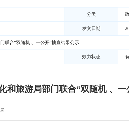
分类
发文日期
2
部门联合“双随机 、一公开”抽查结果公示
效力状态
文化和旅游局部门联合“双随机 、
局