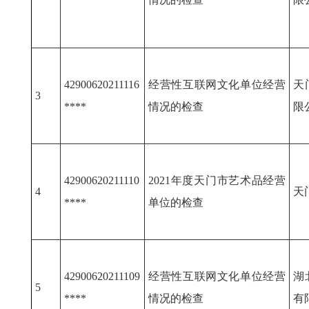
42900620211116
经营性互联网文化单位经营
天
3
****
情况的检查
限
42900620211110
2021年度天门市艺术品经营
4
天
****
单位的检查
42900620211109
经营性互联网文化单位经营
湖
5
****
情况的检查
有