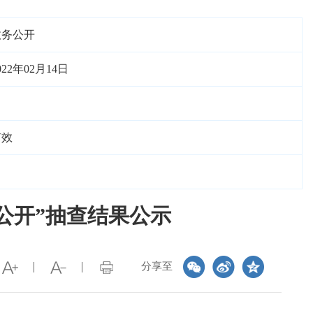
政务公开
022年02月14日
有效
一公开”抽查结果公示
分享至