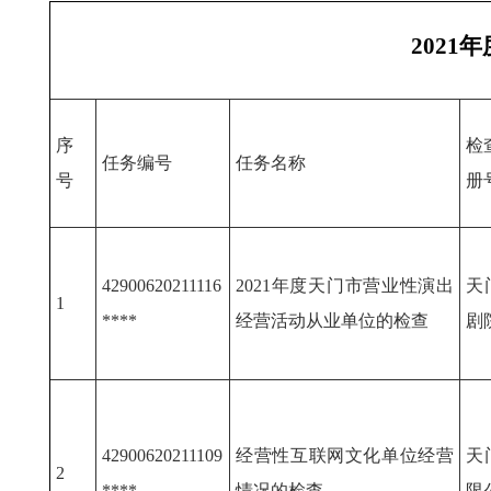
202
序
检
任务编号
任务名称
号
册
42900620211116
2021年度天门市营业性演出
天
1
****
经营活动从业单位的检查
剧
42900620211109
经营性互联网文化单位经营
天
2
****
情况的检查
限