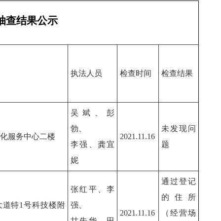
”抽查结果公示
执法人员
检查时间
检查结果
吴斌、彭
勃、
未发现问
化服务中心二楼
2021.11.16
李强、龚宜
题
妮
通过登记
张红平、李
的住所
大道特1号科技楼附
强、
2021.11.16
（经营场
甘先华、田