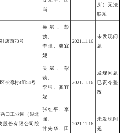
所）无法
岗
联系
吴斌、彭
勃、
未发现问
鞋店西73号
2021.11.16
李强、龚宜
题
妮
吴斌、彭
发现问题
勃、
区长湾村4组54号
2021.11.16
已责令整
李强、龚宜
改
妮
张红平、李
市岳口工业园（湖北
强、
未发现问
技股份有限公司院
2021.11.16
甘先华、田
题