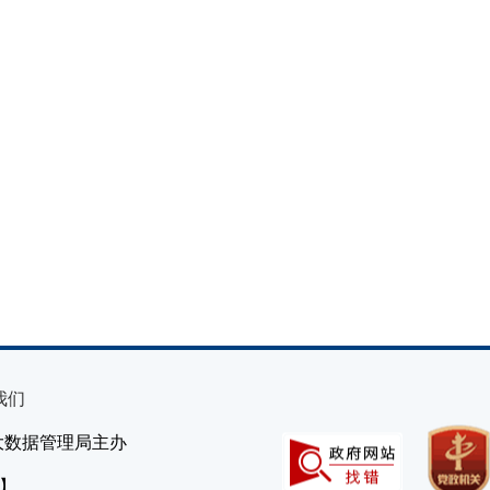
我们
大数据管理局主办
）】