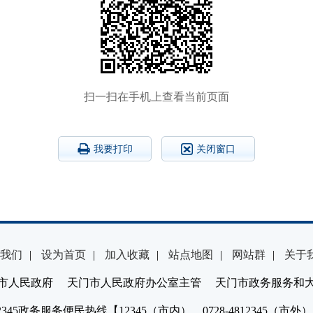
扫一扫在手机上查看当前页面
我要打印
关闭窗口
我们
|
设为首页
|
加入收藏
|
站点地图
|
网站群
|
关于
市人民政府 天门市人民政府办公室主管 天门市政务服务和
2345政务服务便民热线【12345（市内）、0728-4812345（市外