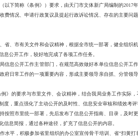
下简称《条例》）要求，由天门市文体新广局编制的2017年度
收费情况、申请行政复议及提起行政诉讼情况、存在的主要问
、省、市有关文件和会议精神，根据全市统一部署，健全组织
信息公开工作，较好地完成了各项工作任务。
信息公开工作主管部门，在规范高效做好本单位信息公开工作
政府日常工作的一项重要内容，形成主要领导亲自抓、分管领
条例》的要求与市里文件、会议精神，结合我局业务工作实际，
制度，重点强化了主动公开的及时性、信息安全审核和绩效考评
持按照市里统一部署，先后发布了信息公开指南、目录，及时
化信息简报，通过各种途径，扩充了信息公开的内容。
水平，积极参加省里组织的办公室宣传骨干培训、省“扫黄打非