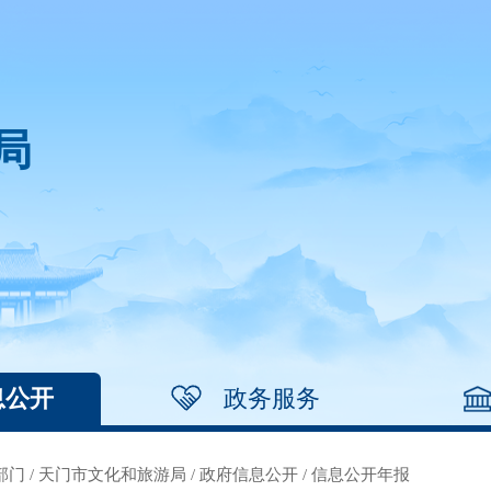
局
息公开
政务服务
部门
/
天门市文化和旅游局
/
政府信息公开
/
信息公开年报