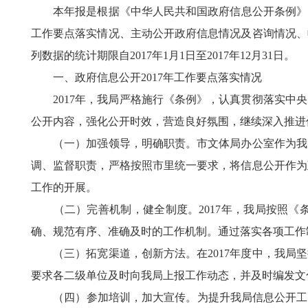
本年报是根据《中华人民共和国政府信息公开条例》（以
工作要点落实情况、主动公开政府信息情况及咨询情况、
列数据的统计期限自2017年1月1日至2017年12月31日。
一、政府信息公开2017年工作要点落实情况
2017年，我局严格施行《条例》，认真贯彻落实中央
公开内容，强化公开时效，营造良好氛围，继续深入推进
（一）加强领导，明确职责。市文体局办公室作为我局
调、监督职责，严格按照市里统一要求，将信息公开作为
工作的开展。
（二）完善机制，健全制度。2017年，我局按照《
确、规范有序、准确及时的工作机制。通过落实各项工作
（三）拓宽渠道，创新方法。在2017年度中，我局坚
要求各二级单位及时向我局上报工作动态，并及时编发文
（四）参加培训，加大宣传。为提升我局信息公开工作