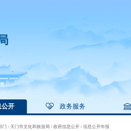
局
息公开
政务服务
部门
/
天门市文化和旅游局
/
政府信息公开
/
信息公开年报