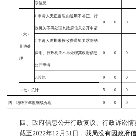
取信息
1.
申请人无正当理由逾期不补正、行
0
0
0
政机关不再处理其政府信息公开申请
（六）
2.
申请人逾期未按收费通知要求缴纳
其他处
费用、行政机关不再处理其政府信息
0
0
0
理
公开申请
3.
其他
0
0
0
5
0
0
（七）总计
0
0
0
四、结转下年度继续办理
四、政府信息公开行政复议、行政诉讼情
截至
2022
年
12
月
31
日，
我局没有因政府