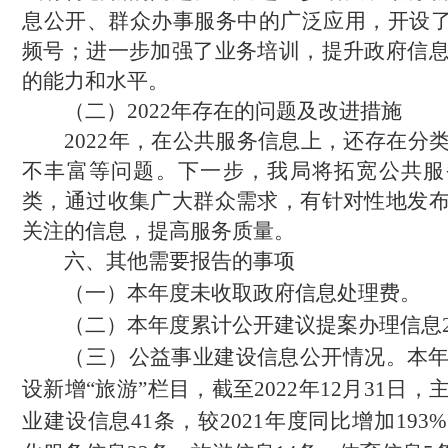
息公开、群众办事服务中的广泛应用，开设了
频号；进一步加强了业务培训，提升政府信
的能力和水平。
（二）2022年存在的问题及改进措施
2022年，在公共服务
信息上，还存在分
不丰富等问题。下
一步，我局将拓宽公共服
类，通过收集广大群众需求，有针对性地发
关注的信息，提高服务质量。
六、其他需要报告的事项
（一）本年度未收取政府信息处理费。
（二）本年度累计公开建议提案办理信息
（三）公益事业建设信息公开情况。本
设新增“旅游”栏目，截至
2022
年
12
月
31
日，
业建设信息
41
条，较
2021
年度同比增加
193%