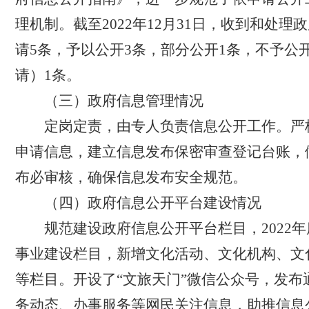
理机制。截至
2022
年
12
月
31
日，
收到和处理政
请
5
条，予以公开
3
条，部分公开
1
条，不予公
请）
1
条。
（三）政府
信息管理
情况
定岗定责，由专人负责信息公开工作。严
申请信息，建立信息发布保密审查登记台账，
布必审核，确保信息发布安全规范。
（四）
政府信息公开平台建设情况
规范建设政府信息公开平台栏目，
2022
年
事业建设栏目，新增文化活动、文化机构、文
等栏目。开设了“文旅天门”微信公众号，发布
务动态、办事服务等网民关注信息，助推信息