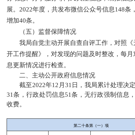
展。
2022
年度，共发布微信公众号信息
148
条
增加
40
条。
（五）监督保
障情况
我局自觉主动开展自查自评工作，对照《
开工作提醒》，对发现的问题及时整改，每月
息更新情况进行检查。
二、主动公开政府
信息情况
截至
2022
年
12
月
31
日，我局累计处理决
31
条，行政处罚信息
51
条，无行政强制信息
收费。
第二十条第（一）项