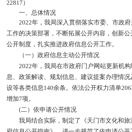
22817
）
一、总体情况
2022
年，我局深
入贯彻落实市委、市政府
工作的决策部署，不断拓展公开内容，创新公
公开制度，扎实推进政府信息公开工作。
（一）政府信息主动公开情况
2022
年，我局在市政府门户网站更新机构
息、政策解读、规划信息、建议提案办理情况
设等各类信息
140
余条。依法公开权力清单
206
增加
7
项。
(二）依申请公开情况
我局结合实际，制定了《天门市文化和旅
府信息公开指南》，进一步规范了依申请公开