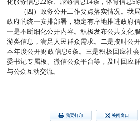
化服务信息
22
条、旅游信息
14
条，体育信息
5
（四）政务公开工作要点落实情
况。我
政府的统一安排部署，稳定有序地推进政府
一是不断细化公开内容。积极发布公共文化
游类信息，满足人民群众需求。二是按时公
本年度公开财政信息
6
条。三是积极回应社会
委书记专属板、微信公众平台等，及时回应
与公众互动交流。
我要打印
关闭窗口