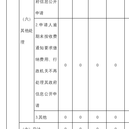
府信息公开
申请
（六）
2.申请人逾
其他处
期未按收费
理
通知要求缴
纳费用、行
0
0
0
0
政机关不再
处理其政府
信息公开申
请
3.其他
0
0
0
0