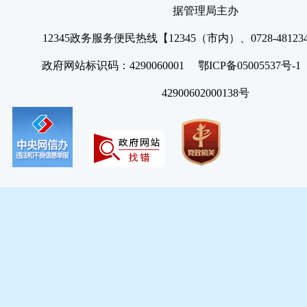
据管理局主办
12345政务服务便民热线【12345（市内）、0728-4812
政府网站标识码：4290060001 鄂ICP备05005537号
42900602000138号