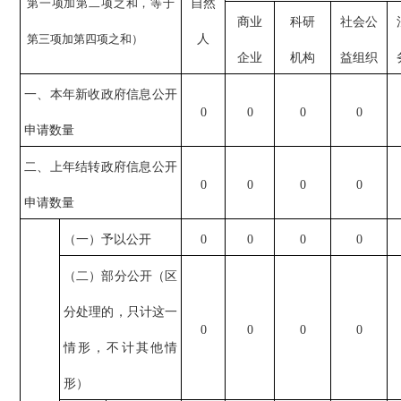
第一项加第二项之和，等于
自然
商业
科研
社会公
第三项加第四项之和）
人
企业
机构
益组织
一、本年新收政府信息公开
0
0
0
0
申请数量
二、上年结转政府信息公开
0
0
0
0
申请数量
（一）予以公开
0
0
0
0
（二）部分公开（区
分处理的，只计这一
0
0
0
0
情形，不计其他情
形）